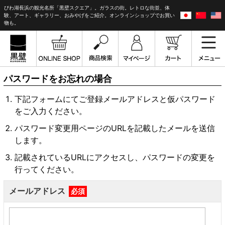
びわ湖長浜の観光名所「黒壁スクエア」。ガラスの街。レトロな街並、体
験、アート、ギャラリー、おみやげをご紹介。オンラインショップでお買い
物も。
パスワードをお忘れの場合
下記フォームにてご登録メールアドレスと仮パスワード
をご入力ください。
パスワード変更用ページのURLを記載したメールを送信
します。
記載されているURLにアクセスし、パスワードの変更を
行ってください。
メールアドレス
必須