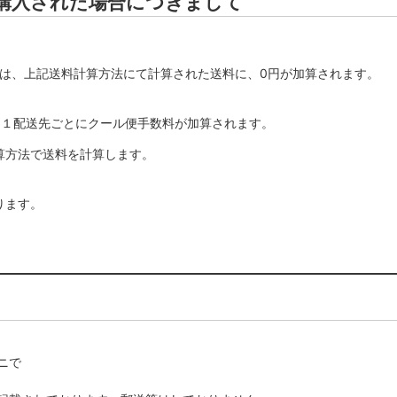
購入された場合につきまして
合は、上記送料計算方法にて計算された送料に、0円が加算されます。
、１配送先ごとにクール便手数料が加算されます。
算方法で送料を計算します。
ります。
ニで