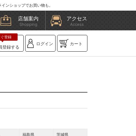
ラインショップでお買い物も。
店舗案内
アクセス
Shopping
Access
ログイン
カート
員登録する
県
福島県
茨城県