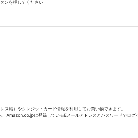
ボタンを押してください
報（アドレス帳）やクレジットカード情報を利用してお買い物できます。
ら、Amazon.co.jpに登録しているEメールアドレスとパスワードで