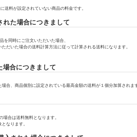
別に送料が設定されていない商品の料金です。
された場合につきまして
商品を同時にご注文いただいた場合、
いただいた場合の送料計算方法に従って計算される送料になります。
た場合につきまして
た場合、商品個別に設定されている最高金額の送料が１個分加算されま
上げの場合は送料無料となります。
象となります。