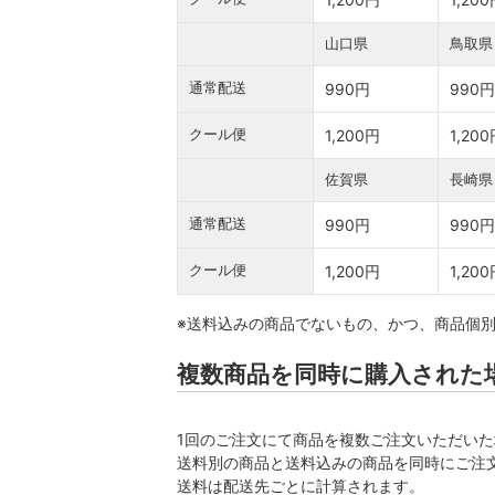
山口県
鳥取県
通常配送
990円
990円
クール便
1,200円
1,20
佐賀県
長崎県
通常配送
990円
990円
クール便
1,200円
1,20
※送料込みの商品でないもの、かつ、商品個
複数商品を同時に購入された
1回のご注文にて商品を複数ご注文いただいた
送料別の商品と送料込みの商品を同時にご注
送料は配送先ごとに計算されます。