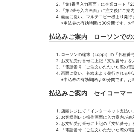
「第1番号入力画面」に企業コード「20
「第2番号入力画面」に注文後にご案
画面に従い、マルチコピー機より発行
※申込券の有効時間は30分間です。
払込みご案内 ローソンでの
ローソンの端末（Loppi）の「各種
お支払受付番号に上記「支払番号」を
「電話番号（ご注文いただいた際の電
画面に従い、各端末より発行される申
※申込券の有効期限は30分間です。
払込みご案内 セイコーマー
店頭レジにて「インターネット支払い
お客様側レジ操作画面に入力案内が表
お支払受付番号に上記の「支払番号」
「電話番号（ご注文いただいた際の電