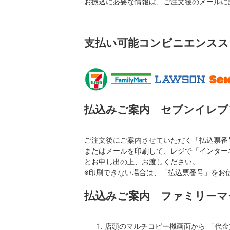
お振込に必要な情報は、ご注文後のメールに
支払い可能コンビニエンスス
払込みご案内 セブンイレブ
ご注文後にご案内させていただく「払込票番
またはメールを印刷して、レジで「インター
とお申し出の上、お渡しください。
※印刷できない場合は、「払込票番号」をお
払込みご案内 ファミリーマ
店頭のマルチコピー機画面から 「代金