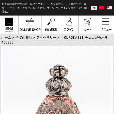
びわ湖長浜の観光名所「黒壁スクエア」。ガラスの街。レトロな街並、体
験、アート、ギャラリー、おみやげをご紹介。オンラインショップでお買い
物も。
ホーム
>
全ての商品
>
アクセサリー
> 【KUROKABE】チェコ製香水瓶
456336