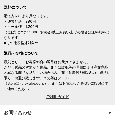
送料について
配送方法により異なります。
・通常配送 990円
・クール便 1,200円
1配送先につき11,000円(税込)以上お買い上げの場合は送料無料と
なります。
※その他規格外対象外
返品・交換について
原則として、お客様都合の返品はお受けできません。
ただし返品の対象が不良品、または誤配等の理由により注文商品
と異なる商品を納品した場合のみ、商品到着後3日以内のご連絡に
限り、お受け致します。その際はメール
（
store@kurokabe.co.jp
）、またはお電話(
0749-65-2330
)にて
ご連絡ください。
ご利用ガイド
お問い合わせ