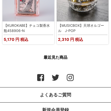
【KUROKABE】チェコ製香水
【MUSICBOX】天球オルゴー
瓶458906-N
ル J-POP
5,170
円 税込
2,310
円 税込
最近見た商品
よくあるご質問
新規会員登録