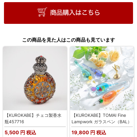
この商品を見た人はこの商品も見ています
【KUROKABE】チェコ製香水
【KUROKABE】TOMAI Fine
瓶457716
Lampwork ガラスペン（BAL）
5,500
円 税込
19,800
円 税込