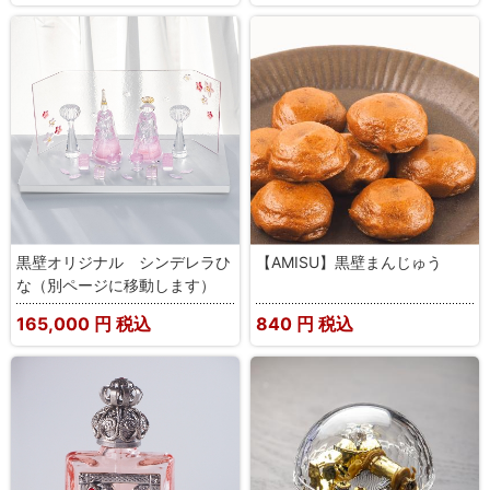
黒壁オリジナル シンデレラひ
【AMISU】黒壁まんじゅう
な（別ページに移動します）
165,000
円 税込
840
円 税込