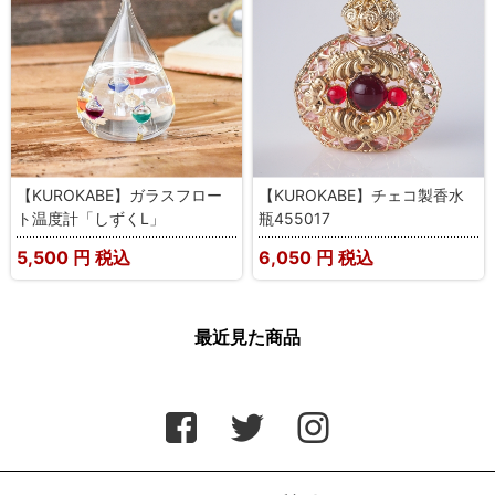
【KUROKABE】ガラスフロー
【KUROKABE】チェコ製香水
ト温度計「しずくL」
瓶455017
5,500
円 税込
6,050
円 税込
最近見た商品