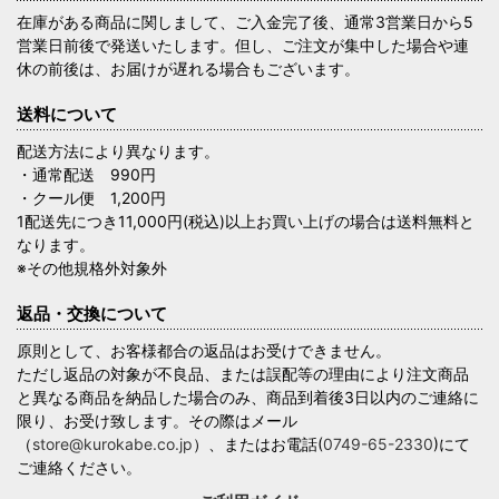
在庫がある商品に関しまして、ご入金完了後、通常3営業日から5
営業日前後で発送いたします。但し、ご注文が集中した場合や連
休の前後は、お届けが遅れる場合もございます。
送料について
配送方法により異なります。
・通常配送 990円
・クール便 1,200円
1配送先につき11,000円(税込)以上お買い上げの場合は送料無料と
なります。
※その他規格外対象外
返品・交換について
原則として、お客様都合の返品はお受けできません。
ただし返品の対象が不良品、または誤配等の理由により注文商品
と異なる商品を納品した場合のみ、商品到着後3日以内のご連絡に
限り、お受け致します。その際はメール
（
store@kurokabe.co.jp
）、またはお電話(
0749-65-2330
)にて
ご連絡ください。