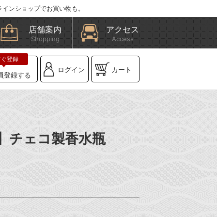
ラインショップでお買い物も。
店舗案内
アクセス
Shopping
Access
ログイン
カート
員登録する
BE】チェコ製香水瓶