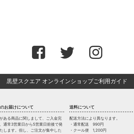
黒壁スクエア オンラインショップご利用ガイド
のお届けについて
送料について
がある商品に関しまして、ご入金完
配送方法により異なります。
、通常3営業日から5営業日前後で発
・通常配送 990円
たします。但し、ご注文が集中した
・クール便 1,200円