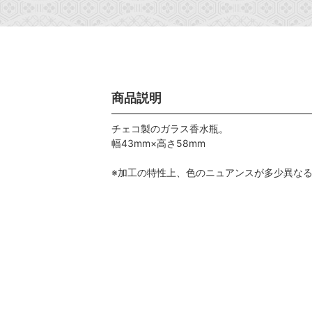
商品説明
チェコ製のガラス香水瓶。
幅43mm×高さ58mm
※加工の特性上、色のニュアンスが多少異な