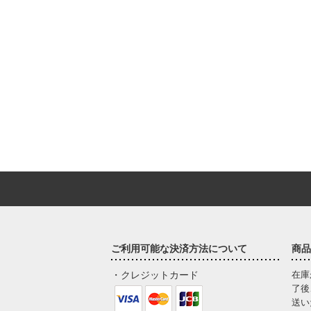
ご利用可能な決済方法について
商品
・クレジットカード
在庫
了後
送い