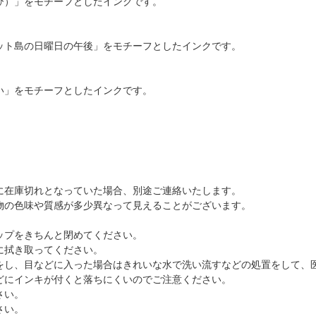
び）」をモチーフとしたインクです。
ット島の日曜日の午後」をモチーフとしたインクです。
い」をモチーフとしたインクです。
に在庫切れとなっていた場合、別途ご連絡いたします。
物の色味や質感が多少異なって見えることがございます。
。
ップをきちんと閉めてください。
に拭き取ってください。
をし、目などに入った場合はきれいな水で洗い流すなどの処置をして、
どにインキが付くと落ちにくいのでご注意ください。
さい。
さい。