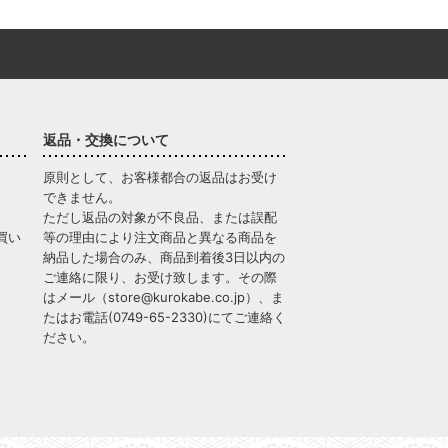
返品・交換について
原則として、お客様都合の返品はお受け
できません。
ただし返品の対象が不良品、または誤配
買い
等の理由により注文商品と異なる商品を
納品した場合のみ、商品到着後3日以内の
ご連絡に限り、お受け致します。その際
はメール（
store@kurokabe.co.jp
）、ま
たはお電話(
0749-65-2330
)にてご連絡く
ださい。