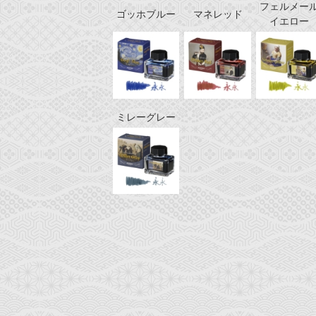
フェルメー
ゴッホブルー
マネレッド
イエロー
ミレーグレー