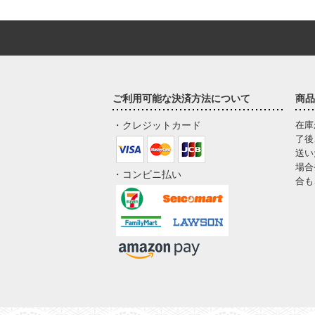
ご利用可能な決済方法について
商品
・クレジットカード
在庫
了後
送い
場合
・コンビニ払い
合も