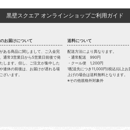
黒壁スクエア オンラインショップご利用ガイド
のお届けについて
送料について
がある商品に関しまして、ご入金完
配送方法により異なります。
、通常3営業日から5営業日前後で発
・通常配送 990円
たします。但し、ご注文が集中した
・クール便 1,200円
や連休の前後は、お届けが遅れる場
1配送先につき11,000円(税込)以上お
ございます。
上げの場合は送料無料となります。
※その他規格外対象外