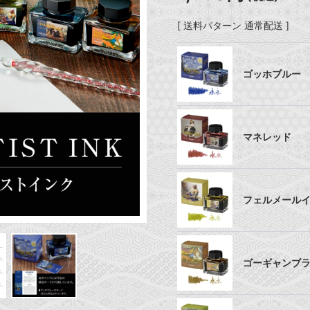
[ 送料パターン 通常配送 ]
ゴッホブルー
マネレッド
フェルメール
ゴーギャンブ