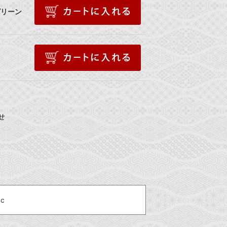
グリーン
せ
cc