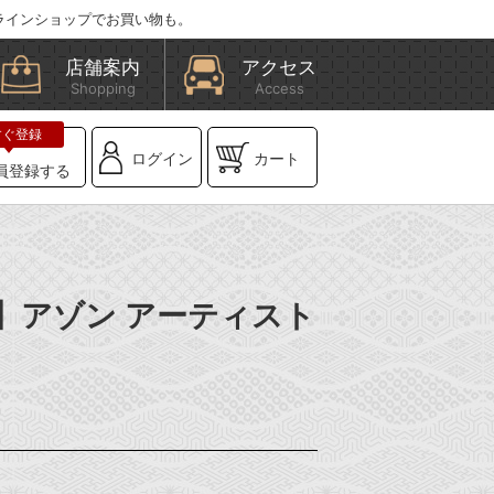
ラインショップでお買い物も。
店舗案内
アクセス
Shopping
Access
ログイン
カート
員登録する
E】アゾン アーティスト