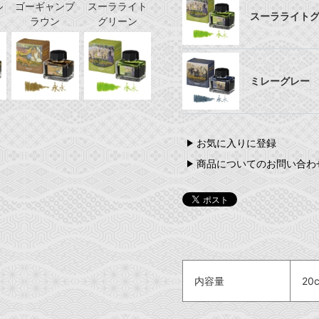
ル
ゴーギャンブ
スーラライト
スーラライト
ラウン
グリーン
ミレーグレー
お気に入りに登録
商品についてのお問い合わ
内容量
20