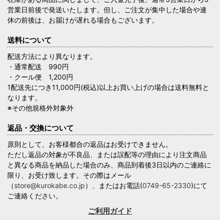
営業日前後で発送いたします。但し、ご注文が集中した場合や連
休の前後は、お届けが遅れる場合もございます。
送料について
配送方法により異なります。
・通常配送 990円
・クール便 1,200円
1配送先につき11,000円(税込)以上お買い上げの場合は送料無料と
なります。
※その他規格外対象外
返品・交換について
原則として、お客様都合の返品はお受けできません。
ただし返品の対象が不良品、または誤配等の理由により注文商品
と異なる商品を納品した場合のみ、商品到着後3日以内のご連絡に
限り、お受け致します。その際はメール
（
store@kurokabe.co.jp
）、またはお電話(
0749-65-2330
)にて
ご連絡ください。
ご利用ガイド