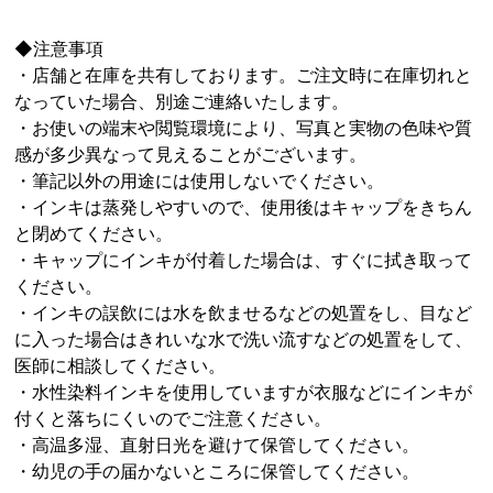
◆注意事項
・店舗と在庫を共有しております。ご注文時に在庫切れと
なっていた場合、別途ご連絡いたします。
・お使いの端末や閲覧環境により、写真と実物の色味や質
感が多少異なって見えることがございます。
・筆記以外の用途には使用しないでください。
・インキは蒸発しやすいので、使用後はキャップをきちん
と閉めてください。
・キャップにインキが付着した場合は、すぐに拭き取って
ください。
・インキの誤飲には水を飲ませるなどの処置をし、目など
に入った場合はきれいな水で洗い流すなどの処置をして、
医師に相談してください。
・水性染料インキを使用していますが衣服などにインキが
付くと落ちにくいのでご注意ください。
・高温多湿、直射日光を避けて保管してください。
・幼児の手の届かないところに保管してください。