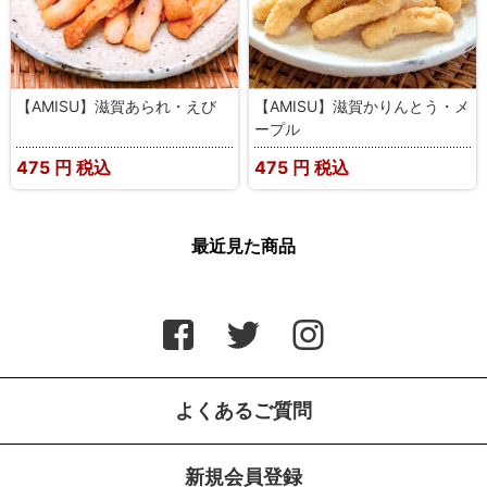
【AMISU】滋賀あられ・えび
【AMISU】滋賀かりんとう・メ
ープル
475
円 税込
475
円 税込
最近見た商品
よくあるご質問
新規会員登録