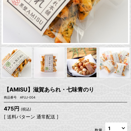
【AMISU】滋賀あられ・七味青のり
商品番号 AFUJ-004
475円
(税込)
[ 送料パターン 通常配送 ]
数量