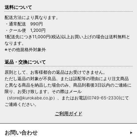
送料について
配送方法により異なります。
・通常配送 990円
・クール便 1,200円
1配送先につき11,000円(税込)以上お買い上げの場合は送料無料と
なります。
※その他規格外対象外
返品・交換について
原則として、お客様都合の返品はお受けできません。
ただし返品の対象が不良品、または誤配等の理由により注文商品
と異なる商品を納品した場合のみ、商品到着後3日以内のご連絡に
限り、お受け致します。その際はメール
（
store@kurokabe.co.jp
）、またはお電話(
0749-65-2330
)にて
ご連絡ください。
ご利用ガイド
お問い合わせ