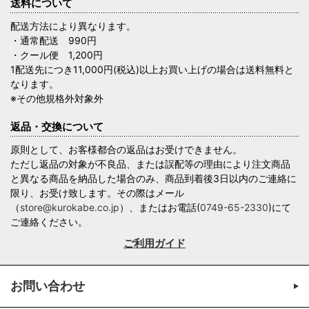
送料について
配送方法により異なります。
・通常配送 990円
・クール便 1,200円
1配送先につき11,000円(税込)以上お買い上げの場合は送料無料と
なります。
※その他規格外対象外
返品・交換について
原則として、お客様都合の返品はお受けできません。
ただし返品の対象が不良品、または誤配等の理由により注文商品
と異なる商品を納品した場合のみ、商品到着後3日以内のご連絡に
限り、お受け致します。その際はメール
（
store@kurokabe.co.jp
）、またはお電話(
0749-65-2330
)にて
ご連絡ください。
ご利用ガイド
お問い合わせ