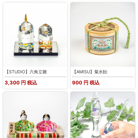
【STUDIO】六角立雛
【AMISU】菊水飴
3,300
円 税込
900
円 税込