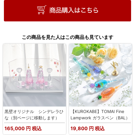
この商品を見た人はこの商品も見ています
黒壁オリジナル シンデレラひ
【KUROKABE】TOMAI Fine
な（別ページに移動します）
Lampwork ガラスペン（BAL）
165,000
円 税込
19,800
円 税込