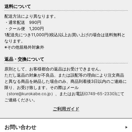
送料について
配送方法により異なります。
・通常配送 990円
・クール便 1,200円
1配送先につき11,000円(税込)以上お買い上げの場合は送料無料と
なります。
※その他規格外対象外
返品・交換について
原則として、お客様都合の返品はお受けできません。
ただし返品の対象が不良品、または誤配等の理由により注文商品
と異なる商品を納品した場合のみ、商品到着後3日以内のご連絡に
限り、お受け致します。その際はメール
（
store@kurokabe.co.jp
）、またはお電話(
0749-65-2330
)にて
ご連絡ください。
ご利用ガイド
お問い合わせ