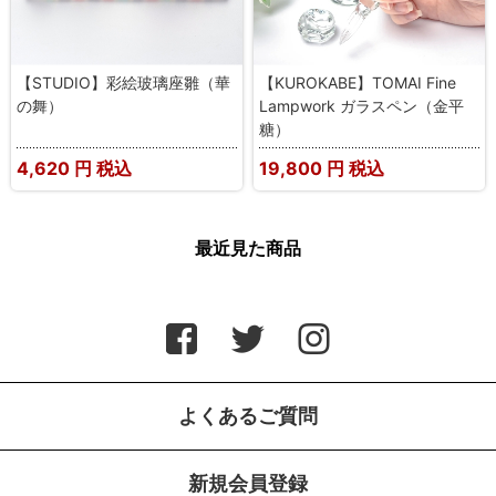
【STUDIO】彩絵玻璃座雛（華
【KUROKABE】TOMAI Fine
の舞）
Lampwork ガラスペン（金平
糖）
4,620
円 税込
19,800
円 税込
最近見た商品
よくあるご質問
新規会員登録