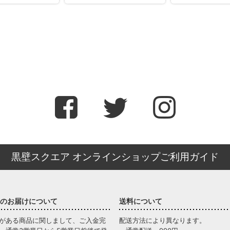
黒壁スクエア オンラインショップご利用ガイド
のお届けについて
送料について
がある商品に関しまして、ご入金完
配送方法により異なります。