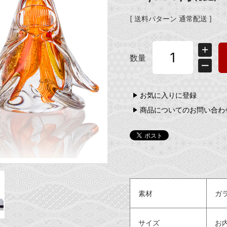
[ 送料パターン 通常配送 ]
数量
お気に入りに登録
商品についてのお問い合わ
素材
ガ
サイズ
お