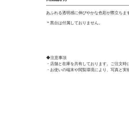
あふれる透明感に伸びやかな色彩が際立ちま
＊黒台は付属しておりません。
◆注意事項
・店舗と在庫を共有しております。ご注文時
・お使いの端末や閲覧環境により、写真と実