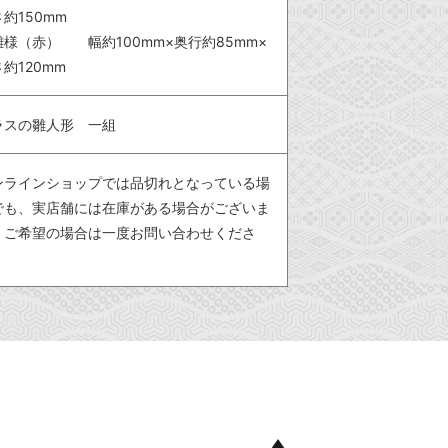
約150mm
雛様（赤） 幅約100mm×奥行約85mm×
約120mm
ラスの雛人形 一組
ンラインショップでは品切れとなっている場
でも、実店舗には在庫がある場合がございま
。ご希望の場合は一度お問い合わせくださ
。