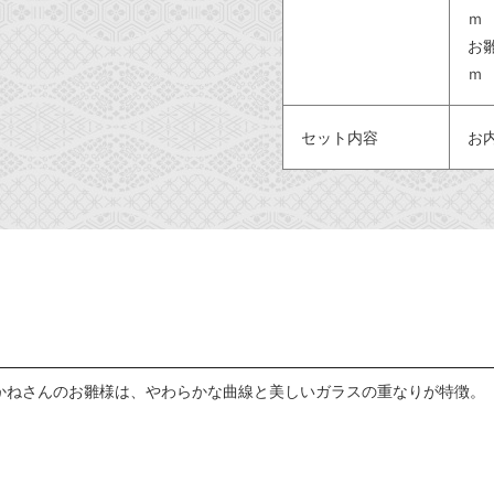
ｍ
お
ｍ
セット内容
お
かねさんのお雛様は、やわらかな曲線と美しいガラスの重なりが特徴。