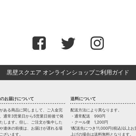
黒壁スクエア オンラインショップご利用ガイド
のお届けについて
送料について
がある商品に関しまして、ご入金完
配送方法により異なります。
、通常3営業日から5営業日前後で発
・通常配送 990円
たします。但し、ご注文が集中した
・クール便 1,200円
や連休の前後は、お届けが遅れる場
1配送先につき11,000円(税込)以上お
ございます。
上げの場合は送料無料となります。