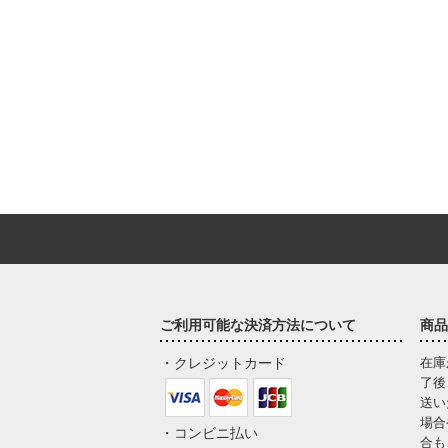
ご利用可能な決済方法について
商品
・クレジットカード
在庫
了後
送い
場合
・コンビニ払い
合も