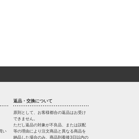
返品・交換について
原則として、お客様都合の返品はお受け
できません。
ただし返品の対象が不良品、または誤配
買い
等の理由により注文商品と異なる商品を
納品した場合のみ、商品到着後3日以内の