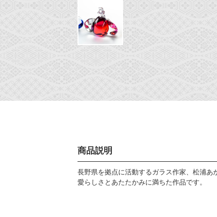
商品説明
長野県を拠点に活動するガラス作家、松浦あ
愛らしさとあたたかみに満ちた作品です。