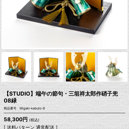
【STUDIO】端午の節句・三垣祥太郎作硝子兜
08緑
商品番号 Migaki-kabuto-8
58,300円
(税込)
[ 送料パターン 通常配送 ]