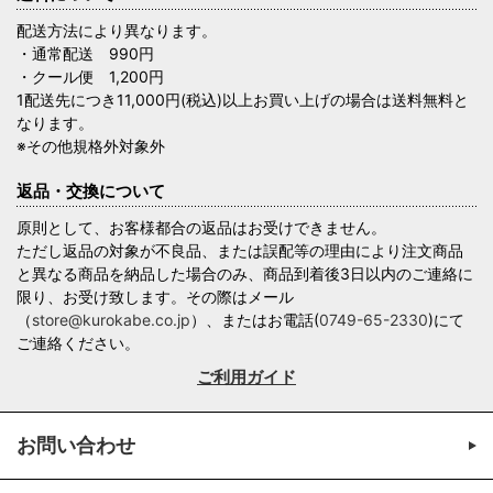
配送方法により異なります。
・通常配送 990円
・クール便 1,200円
1配送先につき11,000円(税込)以上お買い上げの場合は送料無料と
なります。
※その他規格外対象外
返品・交換について
原則として、お客様都合の返品はお受けできません。
ただし返品の対象が不良品、または誤配等の理由により注文商品
と異なる商品を納品した場合のみ、商品到着後3日以内のご連絡に
限り、お受け致します。その際はメール
（
store@kurokabe.co.jp
）、またはお電話(
0749-65-2330
)にて
ご連絡ください。
ご利用ガイド
お問い合わせ