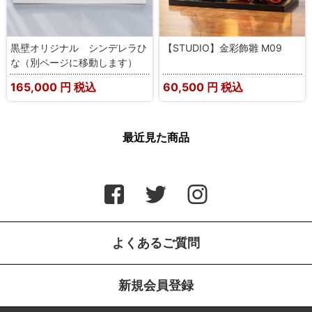
黒壁オリジナル シンデレラひ
【STUDIO】金彩飾雛 M09
な（別ページに移動します）
165,000
円 税込
60,500
円 税込
最近見た商品
よくあるご質問
新規会員登録