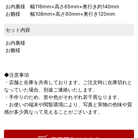
お内裏様 幅116mm×高さ65mm×奥行き約140mm
お雛様 幅108mm×高さ60mm×奥行き120mm
セット内容
お内裏様
お雛様
◆注意事項
・店舗と在庫を共有しております。ご注文時に在庫切れと
なっていた場合、別途ご連絡いたします。
・手作りのため、形や色がそれぞれ若干異なります。
・お使いの端末や閲覧環境により、写真と実物の色味や質
感が多少異なって見えることがございます。