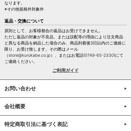
なります。
※その他規格外対象外
返品・交換について
原則として、お客様都合の返品はお受けできません。
ただし返品の対象が不良品、または誤配等の理由により注文商品
と異なる商品を納品した場合のみ、商品到着後3日以内のご連絡に
限り、お受け致します。その際はメール
（
store@kurokabe.co.jp
）、またはお電話(
0749-65-2330
)にて
ご連絡ください。
ご利用ガイド
お問い合わせ
会社概要
特定商取引法に基づく表記