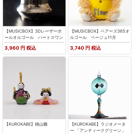
【MUSICBOX】3Dレーザーボ
【MUSICBOX】ベアーズ365オ
ールオルゴール ハートスワン
ルゴール ベージュ11月
3,960
円 税込
3,740
円 税込
【KUROKABE】桃山雛
【KUROKABE】ラジオメータ
ー 「アンティークグリーン」