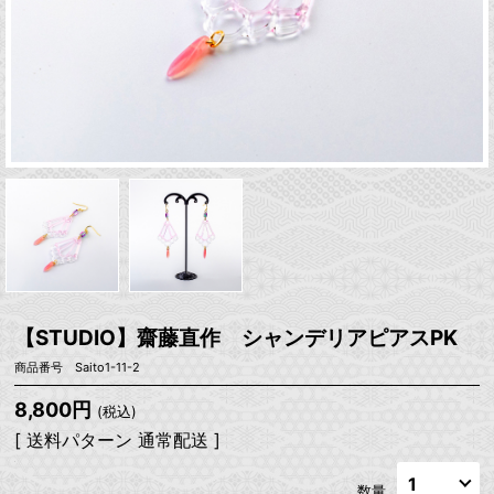
【STUDIO】齋藤直作 シャンデリアピアスPK
商品番号 Saito1-11-2
8,800円
(税込)
[ 送料パターン 通常配送 ]
数量