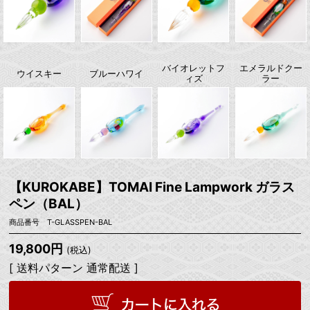
バイオレットフ
エメラルドクー
ウイスキー
ブルーハワイ
ィズ
ラー
【KUROKABE】TOMAI Fine Lampwork ガラス
ペン（BAL）
商品番号 T-GLASSPEN-BAL
19,800円
(税込)
[ 送料パターン 通常配送 ]