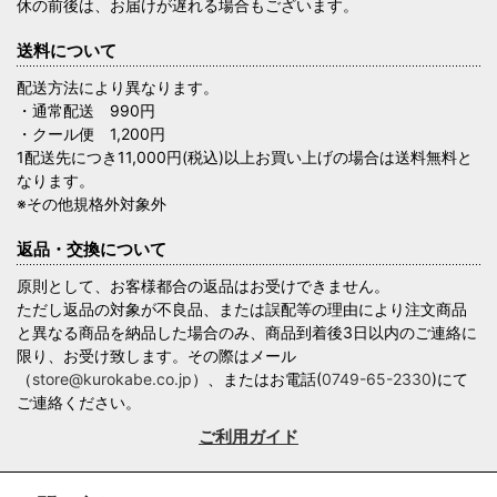
休の前後は、お届けが遅れる場合もございます。
送料について
配送方法により異なります。
・通常配送 990円
・クール便 1,200円
1配送先につき11,000円(税込)以上お買い上げの場合は送料無料と
なります。
※その他規格外対象外
返品・交換について
原則として、お客様都合の返品はお受けできません。
ただし返品の対象が不良品、または誤配等の理由により注文商品
と異なる商品を納品した場合のみ、商品到着後3日以内のご連絡に
限り、お受け致します。その際はメール
（
store@kurokabe.co.jp
）、またはお電話(
0749-65-2330
)にて
ご連絡ください。
ご利用ガイド