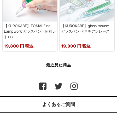
【KUROKABE】TOMAI Fine
【KUROKABE】glass mouse
Lampwork ガラスペン（昭和レ
ガラスペン ベネチアンレース
トロ）
19,800
円 税込
19,800
円 税込
最近見た商品
よくあるご質問