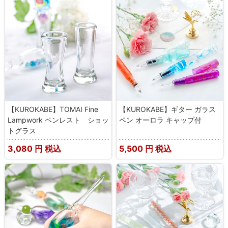
【KUROKABE】TOMAI Fine
【KUROKABE】ギター ガラス
Lampwork ペンレスト ショッ
ペン オーロラ キャップ付
トグラス
3,080
円 税込
5,500
円 税込