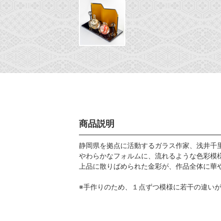
商品説明
静岡県を拠点に活動するガラス作家、浅井千
やわらかなフォルムに、流れるような色彩模
上品に散りばめられた金彩が、作品全体に華
※手作りのため、１点ずつ模様に若干の違い