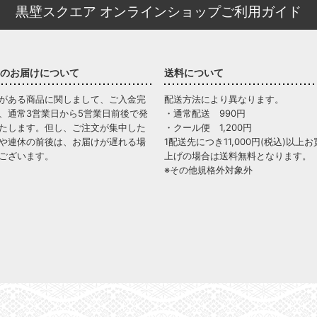
黒壁スクエア オンラインショップご利用ガイド
のお届けについて
送料について
がある商品に関しまして、ご入金完
配送方法により異なります。
、通常3営業日から5営業日前後で発
・通常配送 990円
たします。但し、ご注文が集中した
・クール便 1,200円
や連休の前後は、お届けが遅れる場
1配送先につき11,000円(税込)以上お
ございます。
上げの場合は送料無料となります。
※その他規格外対象外