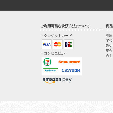
ご利用可能な決済方法について
商品
・クレジットカード
在庫
了後
送い
場合
・コンビニ払い
合も