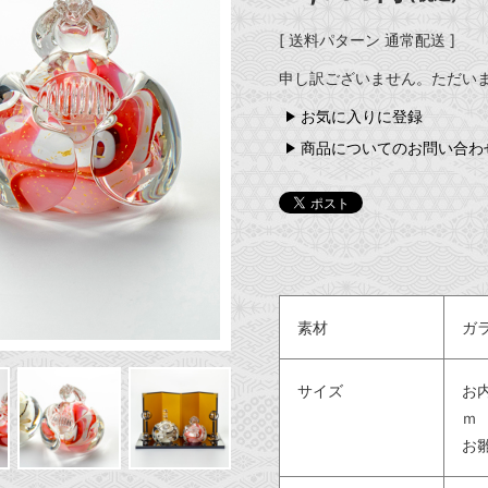
[ 送料パターン 通常配送 ]
申し訳ございません。ただい
お気に入りに登録
商品についてのお問い合わ
素材
ガ
サイズ
お内
ｍ
お