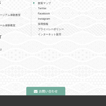
S
散策マップ
Twitter
Facebook
ージアム体験教室
Instagram
採用情報
ール体験教室
プライバシーポリシー
インターネット販売
T
U