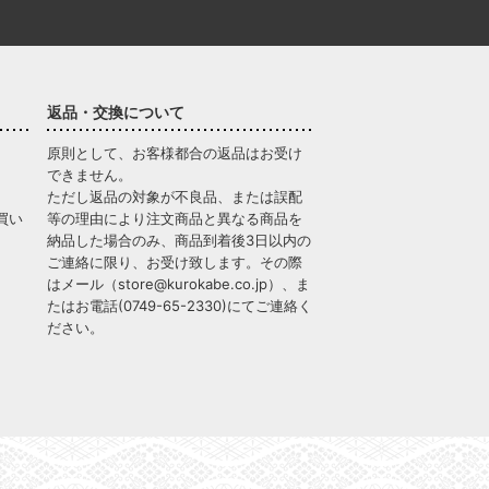
返品・交換について
原則として、お客様都合の返品はお受け
できません。
ただし返品の対象が不良品、または誤配
買い
等の理由により注文商品と異なる商品を
納品した場合のみ、商品到着後3日以内の
ご連絡に限り、お受け致します。その際
はメール（
store@kurokabe.co.jp
）、ま
たはお電話(
0749-65-2330
)にてご連絡く
ださい。