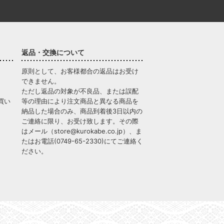
返品・交換について
原則として、お客様都合の返品はお受け
できません。
ただし返品の対象が不良品、または誤配
買い
等の理由により注文商品と異なる商品を
納品した場合のみ、商品到着後3日以内の
ご連絡に限り、お受け致します。その際
はメール（
store@kurokabe.co.jp
）、ま
たはお電話(
0749-65-2330
)にてご連絡く
ださい。