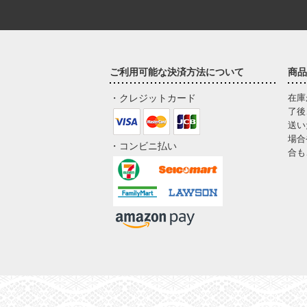
ご利用可能な決済方法について
商品
・クレジットカード
在庫
了後
送い
場合
・コンビニ払い
合も