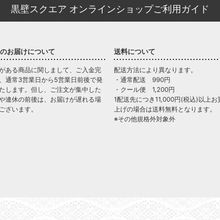
黒壁スクエア オンラインショップご利用ガイド
のお届けについて
送料について
がある商品に関しまして、ご入金完
配送方法により異なります。
、通常3営業日から5営業日前後で発
・通常配送 990円
たします。但し、ご注文が集中した
・クール便 1,200円
や連休の前後は、お届けが遅れる場
1配送先につき11,000円(税込)以上お
ございます。
上げの場合は送料無料となります。
※その他規格外対象外