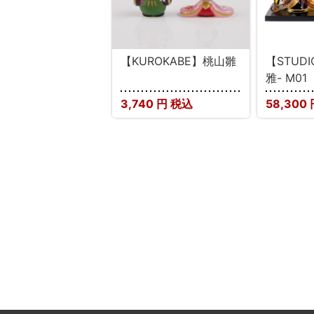
【KUROKABE】桃山雛
【STUD
雅- M01
3,740
円 税込
58,300