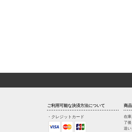
ご利用可能な決済方法について
商品
・クレジットカード
在庫
了後
送い