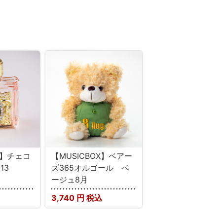
E】チェコ
【MUSICBOX】ベアー
13
ズ365オルゴール ベ
ージュ8月
3,740
円 税込