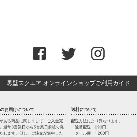
黒壁スクエア オンラインショップご利用ガイド
のお届けについて
送料について
がある商品に関しまして、ご入金完
配送方法により異なります。
、通常3営業日から5営業日前後で発
・通常配送 990円
たします。但し、ご注文が集中した
・クール便 1,200円