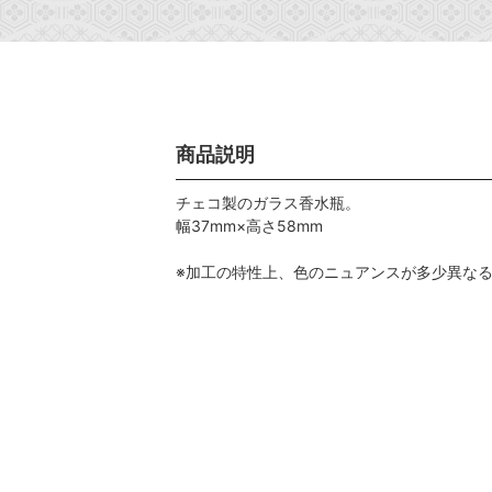
商品説明
チェコ製のガラス香水瓶。
幅37mm×高さ58mm
※加工の特性上、色のニュアンスが多少異な