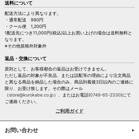
送料について
配送方法により異なります。
・通常配送 990円
・クール便 1,200円
1配送先につき11,000円(税込)以上お買い上げの場合は送料無料と
なります。
※その他規格外対象外
返品・交換について
原則として、お客様都合の返品はお受けできません。
ただし返品の対象が不良品、または誤配等の理由により注文商品
と異なる商品を納品した場合のみ、商品到着後3日以内のご連絡に
限り、お受け致します。その際はメール
（
store@kurokabe.co.jp
）、またはお電話(
0749-65-2330
)にて
ご連絡ください。
ご利用ガイド
お問い合わせ