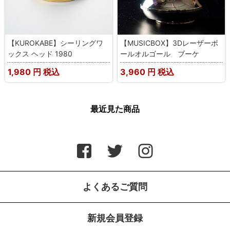
【KUROKABE】シーリングワ
【MUSICBOX】3Dレーザーボ
ックス ヘッド 1980
ールオルゴール ブーケ
1,980
円 税込
3,960
円 税込
最近見た商品
よくあるご質問
新規会員登録