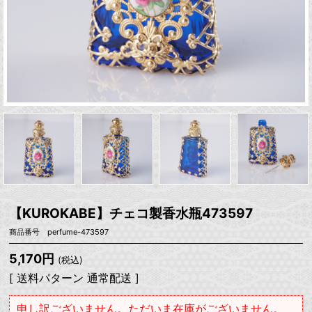
【KUROKABE】チェコ製香水瓶473597
商品番号 perfume-473597
5,170円
(税込)
[ 送料パターン 通常配送 ]
申し訳ございません。ただいま在庫がございません。