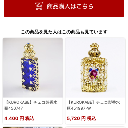
この商品を見た人はこの商品も見ています
【KUROKABE】チェコ製香水
【KUROKABE】チェコ製香水
瓶450747
瓶451997-W
4,400
円 税込
5,720
円 税込