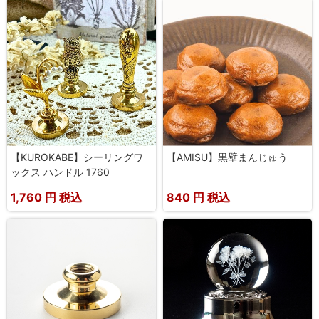
【KUROKABE】シーリングワ
【AMISU】黒壁まんじゅう
ックス ハンドル 1760
1,760
円 税込
840
円 税込