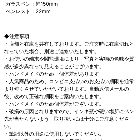
ガラスペン：幅150mm
ペンレスト：22mm
◆注意事項
・店舗と在庫を共有しております。ご注文時に在庫切れと
なっていた場合、別途ご連絡いたします。
・お使いの端末や閲覧環境により、写真と実物の色味や質
感が多少異なって見えることがございます。
・ハンドメイドのため、個体差があります
・人気商品のため、コンビニ支払いのお支払い期限を通常
より短くさせていただいております。自動返信メールの
後、改めて正確な期限をご案内いたします。
・ハンドメイドのため個体差がございます。
・破損の原因となりますので、インキ瓶や硬い場所にペン
先が当たらないよう、取り扱いには十分にご注意くださ
い。
・筆記以外の用途に使用しないでください。