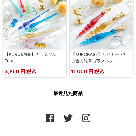
【KUROKABE】ガラスペン
【KUROKABE】ルビナート社
Tears
百合の紋章ガラスペン
3,850
円 税込
11,000
円 税込
最近見た商品