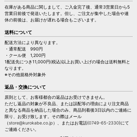
在庫がある商品に関しまして、ご入金完了後、通常3営業日から5
営業日前後で発送いたします。但し、ご注文が集中した場合や連
休の前後は、お届けが遅れる場合もございます。
送料について
配送方法により異なります。
・通常配送 990円
・クール便 1,200円
1配送先につき11,000円(税込)以上お買い上げの場合は送料無料と
なります。
※その他規格外対象外
返品・交換について
原則として、お客様都合の返品はお受けできません。
ただし返品の対象が不良品、または誤配等の理由により注文商品
と異なる商品を納品した場合のみ、商品到着後3日以内のご連絡に
限り、お受け致します。その際はメール
（
store@kurokabe.co.jp
）、またはお電話(
0749-65-2330
)にて
ご連絡ください。