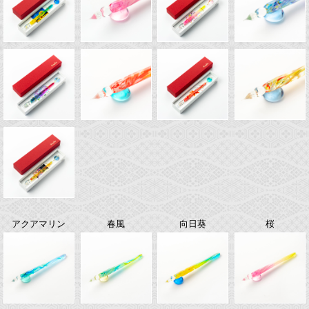
アクアマリン
春風
向日葵
桜