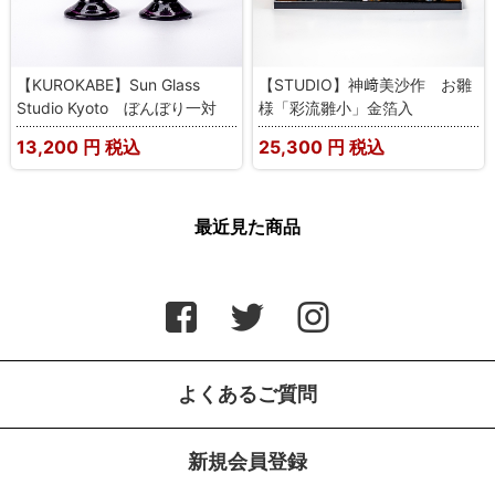
【KUROKABE】Sun Glass
【STUDIO】神﨑美沙作 お雛
Studio Kyoto ぼんぼり一対
様「彩流雛小」金箔入
13,200
円 税込
25,300
円 税込
最近見た商品
よくあるご質問
新規会員登録