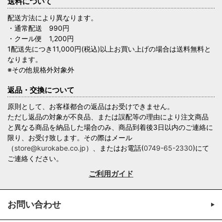
送料について
配送方法により異なります。
・通常配送 990円
・クール便 1,200円
1配送先につき11,000円(税込)以上お買い上げの場合は送料無料と
なります。
※その他規格外対象外
返品・交換について
原則として、お客様都合の返品はお受けできません。
ただし返品の対象が不良品、または誤配等の理由により注文商品
と異なる商品を納品した場合のみ、商品到着後3日以内のご連絡に
限り、お受け致します。その際はメール
（
store@kurokabe.co.jp
）、またはお電話(
0749-65-2330
)にて
ご連絡ください。
ご利用ガイド
お問い合わせ