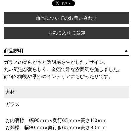
商品についてのお問い合わせ
お気に入りに登録
商品説明
ガラスの柔らかさと透明感を生かしたデザイン。
丸い気泡が愛らしく、金箔で雅な雰囲気を施しました。
節句の御祝や季節のインテリアにもぴったりです。
素材
ガラス
お内裏様 幅90ｍｍ×奥行65ｍｍ×高さ110ｍｍ
お雛様 幅90ｍｍ×奥行き65ｍｍ×高さ80ｍｍ