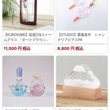
【KUROKABE】温度計&ストー
【STUDIO】齋藤直作 シャン
ムグラス 「ダークブラウン」
デリアピアスPK
11,000
円 税込
8,800
円 税込