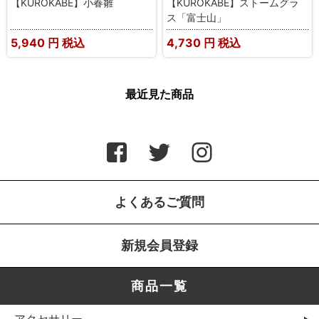
【KUROKABE】小春雛
【KUROKABE】ストームグラ
ス「富士山」
5,940
円 税込
4,730
円 税込
最近見た商品
よくあるご質問
新規会員登録
商品一覧
アクセサリー