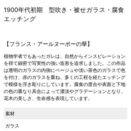
1900年代初期 型吹き・被せガラス・腐食
エッチング
【フランス・アールヌーボーの華】
植物学者でもあったガレは、自然からインスピレーション
を得て細密で写実性の強い造形を追求しました。この作品
は透明のガラスの内側にベージュや淡い茶色のガラスで色
を付け、赤のガラスを重ね、多くの工程を経たエッチング
で模様を浮き彫りにしています。腐食の度合や表面と下地
の色の重なり具合によって濃淡やグラデーションとなり、
花木の美しさ、生命感を表現しています。
素材
ガラス