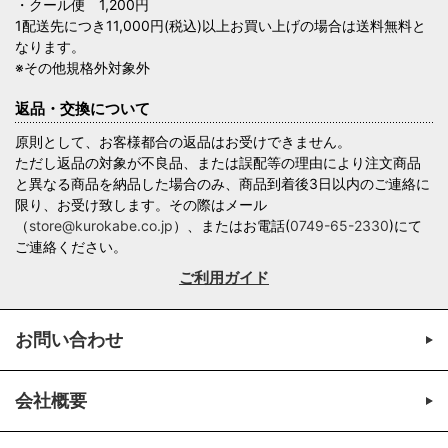
・クール便 1,200円
1配送先につき11,000円(税込)以上お買い上げの場合は送料無料と
なります。
※その他規格外対象外
返品・交換について
原則として、お客様都合の返品はお受けできません。
ただし返品の対象が不良品、または誤配等の理由により注文商品
と異なる商品を納品した場合のみ、商品到着後3日以内のご連絡に
限り、お受け致します。その際はメール
（
store@kurokabe.co.jp
）、またはお電話(
0749-65-2330
)にて
ご連絡ください。
ご利用ガイド
お問い合わせ
会社概要