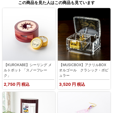
この商品を見た人はこの商品も見ています
【KUROKABE】シーリング メ
【MUSICBOX】アクリルBOX
ルトポット 「スノーフレー
オルゴール クラシック・ポピ
ク」
ュラー
2,750
円 税込
3,520
円 税込