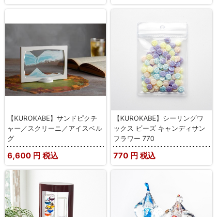
【KUROKABE】サンドピクチ
【KUROKABE】シーリングワ
ャー／スクリーニ／アイスベル
ックス ビーズ キャンディサン
グ
フラワー 770
6,600
円 税込
770
円 税込