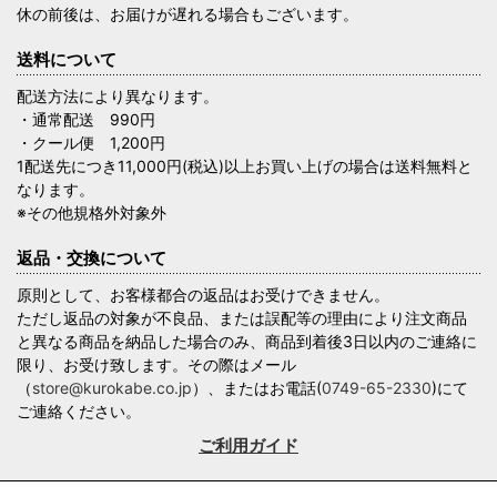
休の前後は、お届けが遅れる場合もございます。
送料について
配送方法により異なります。
・通常配送 990円
・クール便 1,200円
1配送先につき11,000円(税込)以上お買い上げの場合は送料無料と
なります。
※その他規格外対象外
返品・交換について
原則として、お客様都合の返品はお受けできません。
ただし返品の対象が不良品、または誤配等の理由により注文商品
と異なる商品を納品した場合のみ、商品到着後3日以内のご連絡に
限り、お受け致します。その際はメール
（
store@kurokabe.co.jp
）、またはお電話(
0749-65-2330
)にて
ご連絡ください。
ご利用ガイド