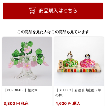
この商品を見た人はこの商品も見ています
【KUROKABE】桜の木
【STUDIO】彩絵玻璃座雛（華
の舞）
3,300
円 税込
4,620
円 税込