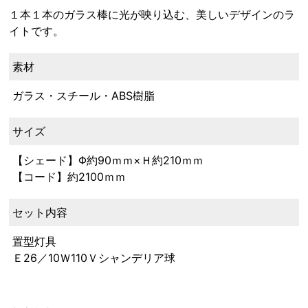
１本１本のガラス棒に光が映り込む、美しいデザインのラ
イトです。
素材
ガラス・スチール・ABS樹脂
サイズ
【シェード】Φ約90ｍｍ×Ｈ約210ｍｍ
【コード】約2100ｍｍ
セット内容
置型灯具
Ｅ26／10Ｗ110Ｖシャンデリア球