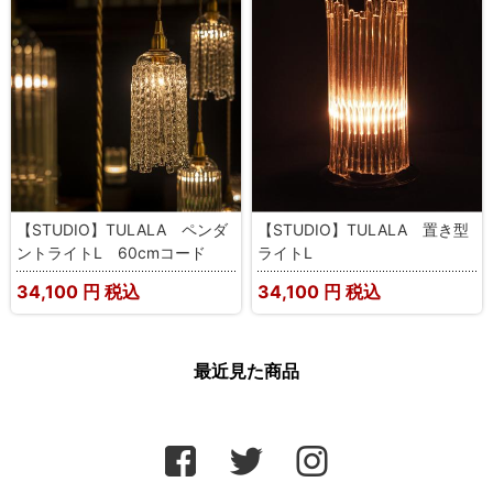
【STUDIO】TULALA ペンダ
【STUDIO】TULALA 置き型
ントライトL 60cmコード
ライトL
34,100
円 税込
34,100
円 税込
最近見た商品