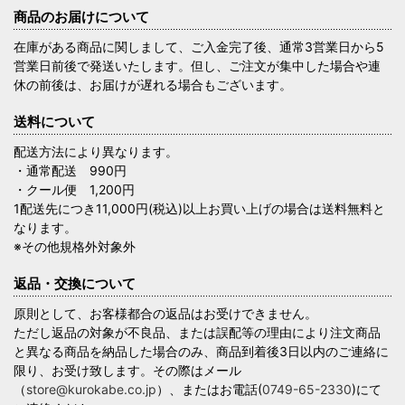
商品のお届けについて
在庫がある商品に関しまして、ご入金完了後、通常3営業日から5
営業日前後で発送いたします。但し、ご注文が集中した場合や連
休の前後は、お届けが遅れる場合もございます。
送料について
配送方法により異なります。
・通常配送 990円
・クール便 1,200円
1配送先につき11,000円(税込)以上お買い上げの場合は送料無料と
なります。
※その他規格外対象外
返品・交換について
原則として、お客様都合の返品はお受けできません。
ただし返品の対象が不良品、または誤配等の理由により注文商品
と異なる商品を納品した場合のみ、商品到着後3日以内のご連絡に
限り、お受け致します。その際はメール
（
store@kurokabe.co.jp
）、またはお電話(
0749-65-2330
)にて