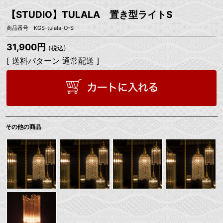
【STUDIO】TULALA 置き型ライトS
商品番号 KGS-tulala-O-S
31,900円
(税込)
[ 送料パターン 通常配送 ]
その他の商品