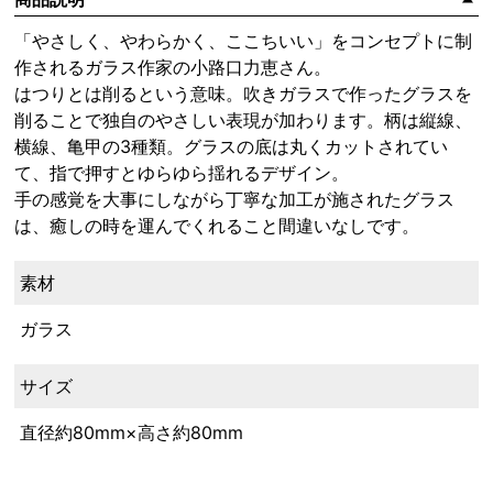
「やさしく、やわらかく、ここちいい」をコンセプトに制
作されるガラス作家の小路口力恵さん。
はつりとは削るという意味。吹きガラスで作ったグラスを
削ることで独自のやさしい表現が加わります。柄は縦線、
横線、亀甲の3種類。グラスの底は丸くカットされてい
て、指で押すとゆらゆら揺れるデザイン。
手の感覚を大事にしながら丁寧な加工が施されたグラス
は、癒しの時を運んでくれること間違いなしです。
素材
ガラス
サイズ
直径約80mm×高さ約80mm