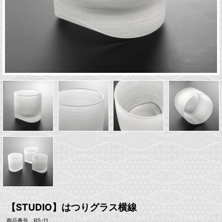
【STUDIO】はつりグラス横線
商品番号 RS-11