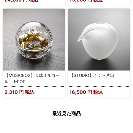
【MUSICBOX】天球オルゴー
【STUDIO】ふくら片口
ル J-POP
2,310
円 税込
16,500
円 税込
最近見た商品