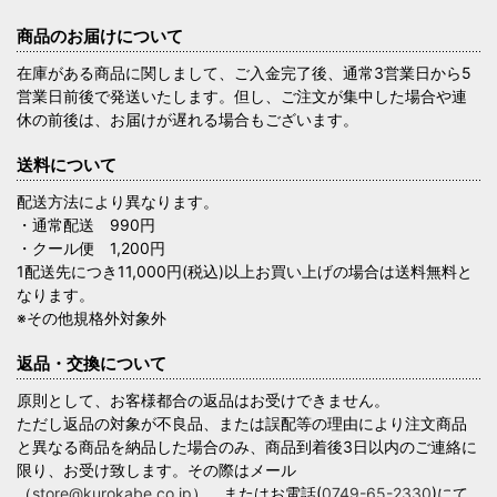
商品のお届けについて
在庫がある商品に関しまして、ご入金完了後、通常3営業日から5
営業日前後で発送いたします。但し、ご注文が集中した場合や連
休の前後は、お届けが遅れる場合もございます。
送料について
配送方法により異なります。
・通常配送 990円
・クール便 1,200円
1配送先につき11,000円(税込)以上お買い上げの場合は送料無料と
なります。
※その他規格外対象外
返品・交換について
原則として、お客様都合の返品はお受けできません。
ただし返品の対象が不良品、または誤配等の理由により注文商品
と異なる商品を納品した場合のみ、商品到着後3日以内のご連絡に
限り、お受け致します。その際はメール
（
store@kurokabe.co.jp
）、またはお電話(
0749-65-2330
)にて