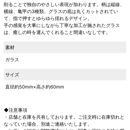
削ることで独自のやさしい表現が加わります。柄は縦線、
横線、亀甲の3種類。グラスの底は丸くカットされてい
て、指で押すとゆらゆら揺れるデザイン。
手の感覚を大事にしながら丁寧な加工が施されたグラス
は、癒しの時を運んでくれること間違いなしです。
素材
ガラス
サイズ
直径約50mm×高さ約60mm
◆注意事項
・店舗と在庫を共有しております。ご注文時に在庫切れと
なっていた場合、別途ご連絡いたします。