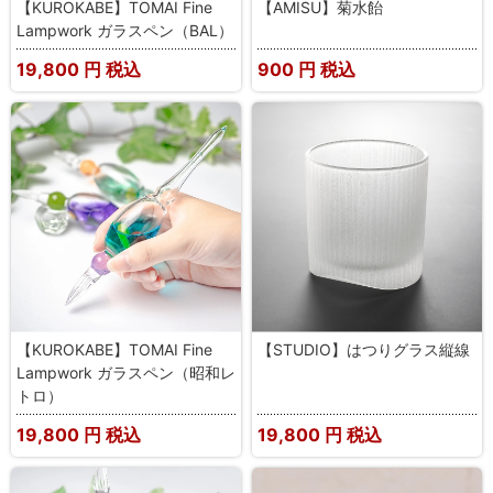
【KUROKABE】TOMAI Fine
【AMISU】菊水飴
Lampwork ガラスペン（BAL）
19,800
円 税込
900
円 税込
【KUROKABE】TOMAI Fine
【STUDIO】はつりグラス縦線
Lampwork ガラスペン（昭和レ
トロ）
19,800
円 税込
19,800
円 税込