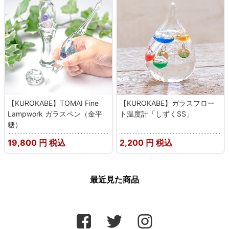
【KUROKABE】TOMAI Fine
【KUROKABE】ガラスフロー
Lampwork ガラスペン（金平
ト温度計「しずくSS」
糖）
19,800
円 税込
2,200
円 税込
最近見た商品