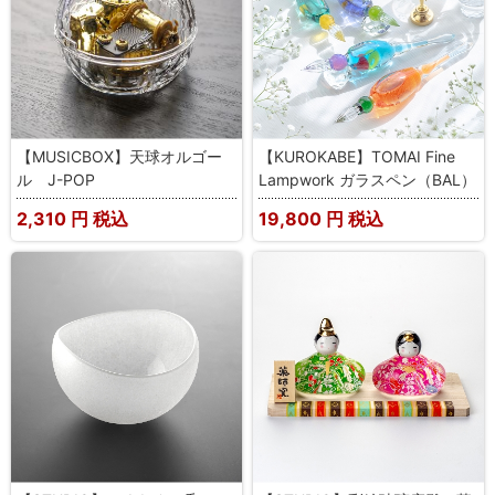
【MUSICBOX】天球オルゴー
【KUROKABE】TOMAI Fine
ル J-POP
Lampwork ガラスペン（BAL）
2,310
円 税込
19,800
円 税込