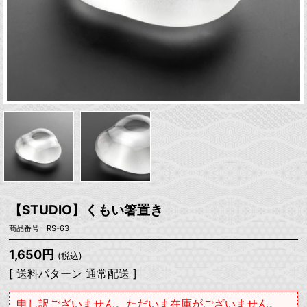
【STUDIO】くもい箸置き
商品番号 RS-63
1,650円
(税込)
[ 送料パターン 通常配送 ]
申し訳ございません。ただいま在庫がございません。