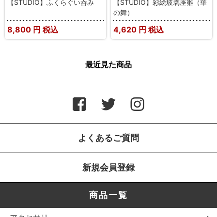
【STUDIO】ふくらぐい呑み
【STUDIO】彩絵玻璃座雛（華
の舞）
8,800
円 税込
4,620
円 税込
最近見た商品
よくあるご質問
新規会員登録
商品一覧