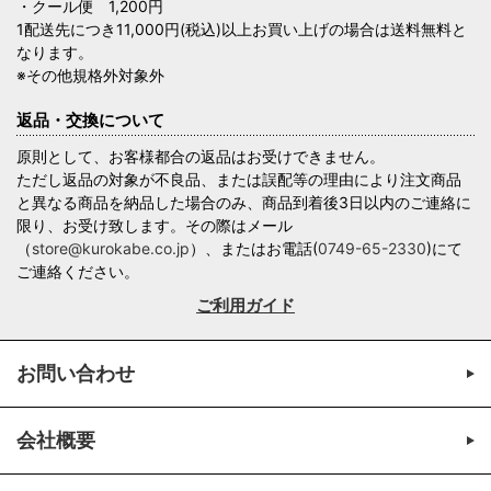
・クール便 1,200円
1配送先につき11,000円(税込)以上お買い上げの場合は送料無料と
なります。
※その他規格外対象外
返品・交換について
原則として、お客様都合の返品はお受けできません。
ただし返品の対象が不良品、または誤配等の理由により注文商品
と異なる商品を納品した場合のみ、商品到着後3日以内のご連絡に
限り、お受け致します。その際はメール
（
store@kurokabe.co.jp
）、またはお電話(
0749-65-2330
)にて
ご連絡ください。
ご利用ガイド
お問い合わせ
会社概要