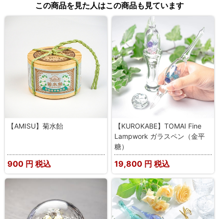
この商品を見た人はこの商品も見ています
【AMISU】菊水飴
【KUROKABE】TOMAI Fine
Lampwork ガラスペン（金平
糖）
900
円 税込
19,800
円 税込