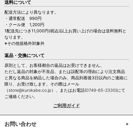
送料について
配送方法により異なります。
・通常配送 990円
・クール便 1,200円
1配送先につき11,000円(税込)以上お買い上げの場合は送料無料と
なります。
※その他規格外対象外
返品・交換について
原則として、お客様都合の返品はお受けできません。
ただし返品の対象が不良品、または誤配等の理由により注文商品
と異なる商品を納品した場合のみ、商品到着後3日以内のご連絡に
限り、お受け致します。その際はメール
（
store@kurokabe.co.jp
）、またはお電話(
0749-65-2330
)にて
ご連絡ください。
ご利用ガイド
お問い合わせ