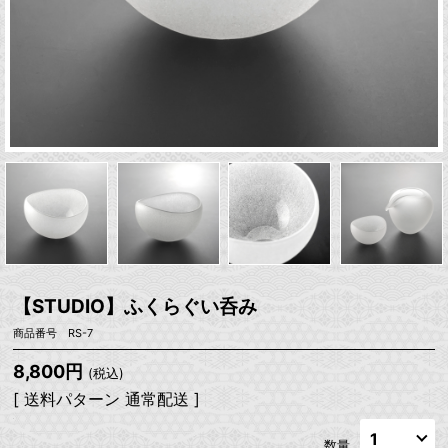
【STUDIO】ふくらぐい呑み
商品番号 RS-7
8,800円
(税込)
[ 送料パターン 通常配送 ]
数量