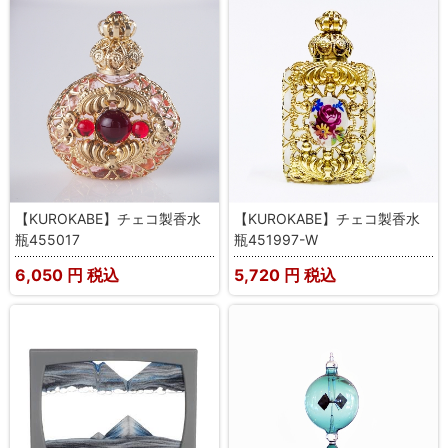
【KUROKABE】チェコ製香水
【KUROKABE】チェコ製香水
瓶455017
瓶451997-W
6,050
円 税込
5,720
円 税込