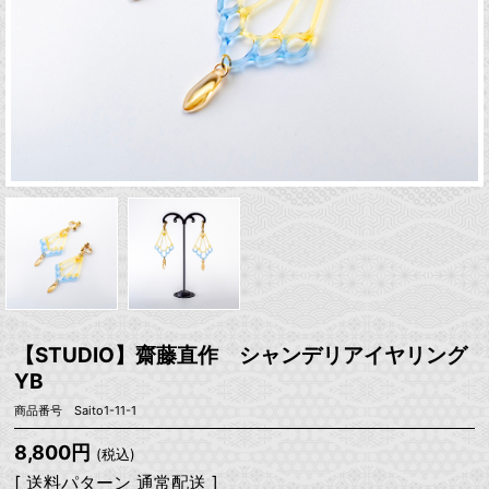
【STUDIO】齋藤直作 シャンデリアイヤリング
YB
商品番号 Saito1-11-1
8,800円
(税込)
[ 送料パターン 通常配送 ]