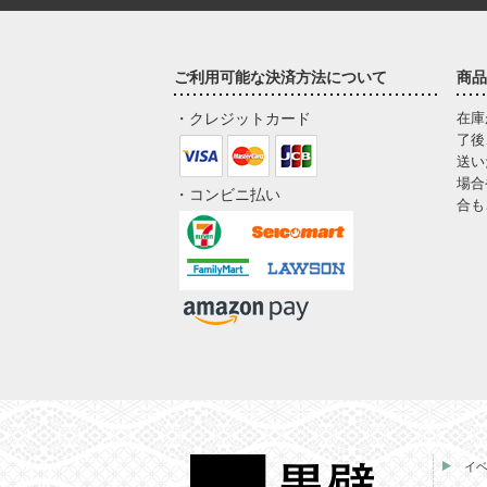
ご利用可能な決済方法について
商品
・クレジットカード
在庫
了後
送い
場合
・コンビニ払い
合も
イ