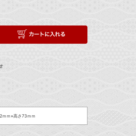
せ
2ｍｍ×高さ73ｍｍ