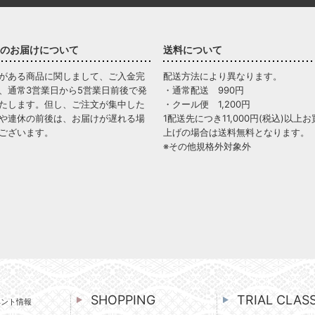
のお届けについて
送料について
がある商品に関しまして、ご入金完
配送方法により異なります。
、通常3営業日から5営業日前後で発
・通常配送 990円
たします。但し、ご注文が集中した
・クール便 1,200円
や連休の前後は、お届けが遅れる場
1配送先につき11,000円(税込)以上お
ございます。
上げの場合は送料無料となります。
※その他規格外対象外
SHOPPING
TRIAL CLAS
ベント情報