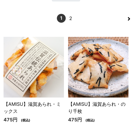
>
1
2
【AMISU】滋賀あられ・ミ
【AMISU】滋賀あられ・の
ックス
り千枚
475円
475円
(税込)
(税込)