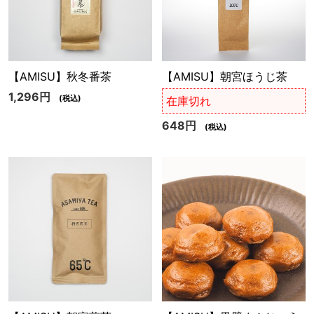
【AMISU】秋冬番茶
【AMISU】朝宮ほうじ茶
1,296円
(税込)
在庫切れ
648円
(税込)