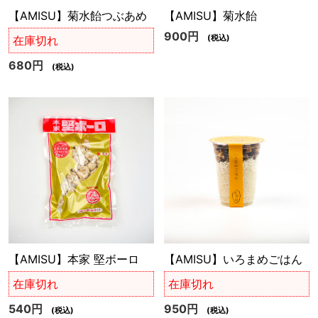
【AMISU】菊水飴つぶあめ
【AMISU】菊水飴
900円
(税込)
在庫切れ
680円
(税込)
【AMISU】本家 堅ボーロ
【AMISU】いろまめごはん
在庫切れ
在庫切れ
540円
950円
(税込)
(税込)