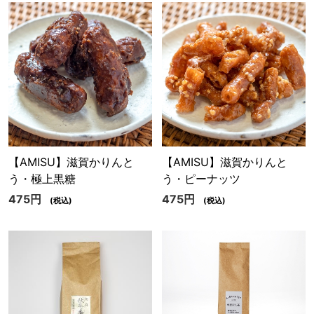
【AMISU】滋賀かりんと
【AMISU】滋賀かりんと
う・極上黒糖
う・ピーナッツ
475円
475円
(税込)
(税込)