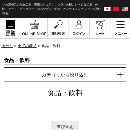
びわ湖長浜の観光名所「黒壁スクエア」。ガラスの街。レトロな街並、体
験、アート、ギャラリー、おみやげをご紹介。オンラインショップでお買い
物も。
ホーム
>
全ての商品
> 食品・飲料
食品・飲料
カテゴリから絞り込む
食品・飲料
並び替え