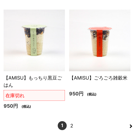
【AMISU】もっちり黒豆ご
【AMISU】ごろごろ雑穀米
はん
950円
(税込)
在庫切れ
950円
(税込)
>
1
2