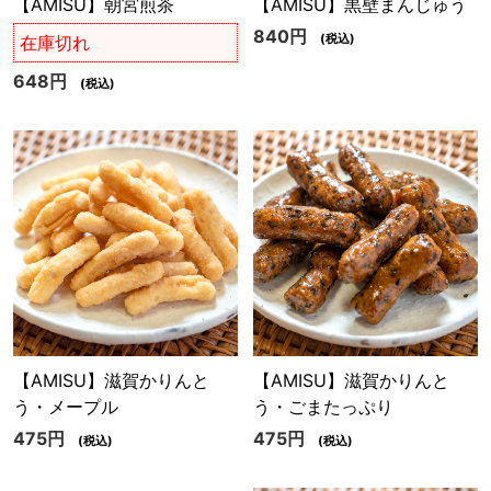
【AMISU】朝宮煎茶
【AMISU】黒壁まんじゅう
840円
(税込)
在庫切れ
648円
(税込)
【AMISU】滋賀かりんと
【AMISU】滋賀かりんと
う・メープル
う・ごまたっぷり
475円
475円
(税込)
(税込)