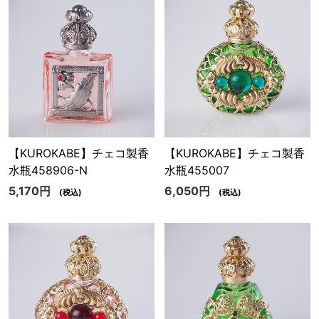
【KUROKABE】チェコ製香
【KUROKABE】チェコ製香
水瓶458906-N
水瓶455007
5,170円
6,050円
(税込)
(税込)