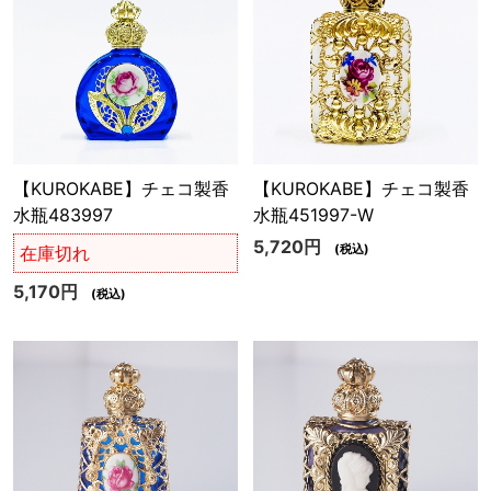
【KUROKABE】チェコ製香
【KUROKABE】チェコ製香
水瓶483997
水瓶451997-W
5,720円
(税込)
在庫切れ
5,170円
(税込)