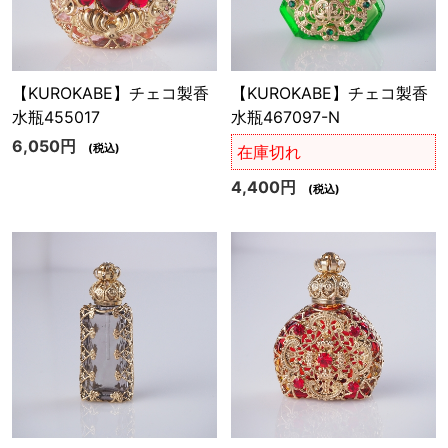
【KUROKABE】チェコ製香
【KUROKABE】チェコ製香
水瓶455017
水瓶467097-N
6,050円
(税込)
在庫切れ
4,400円
(税込)