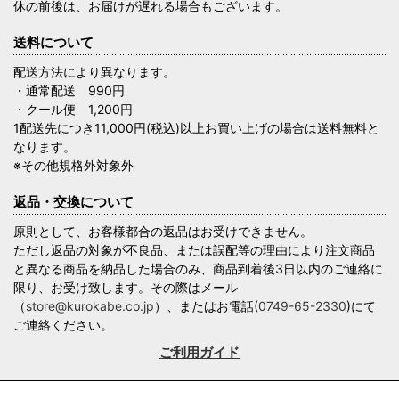
休の前後は、お届けが遅れる場合もございます。
送料について
配送方法により異なります。
・通常配送 990円
・クール便 1,200円
1配送先につき11,000円(税込)以上お買い上げの場合は送料無料と
なります。
※その他規格外対象外
返品・交換について
原則として、お客様都合の返品はお受けできません。
ただし返品の対象が不良品、または誤配等の理由により注文商品
と異なる商品を納品した場合のみ、商品到着後3日以内のご連絡に
限り、お受け致します。その際はメール
（
store@kurokabe.co.jp
）、またはお電話(
0749-65-2330
)にて
ご連絡ください。
ご利用ガイド