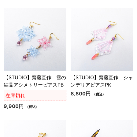
【STUDIO】齋藤直作 雪の
【STUDIO】齋藤直作 シャ
結晶アシメトリーピアスPB
ンデリアピアスPK
8,800円
(税込)
在庫切れ
9,900円
(税込)