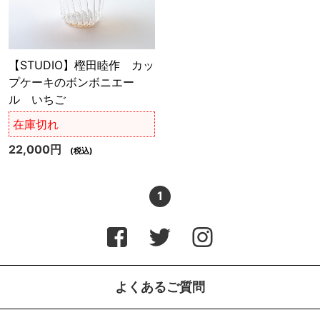
【STUDIO】樫田睦作 カッ
プケーキのボンボニエー
ル いちご
在庫切れ
22,000円
(税込)
1
よくあるご質問