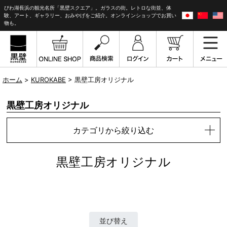
びわ湖長浜の観光名所「黒壁スクエア」。ガラスの街。レトロな街並、体
験、アート、ギャラリー、おみやげをご紹介。オンラインショップでお買い
物も。
ホーム
>
KUROKABE
> 黒壁工房オリジナル
黒壁工房オリジナル
カテゴリから絞り込む
黒壁工房オリジナル
並び替え