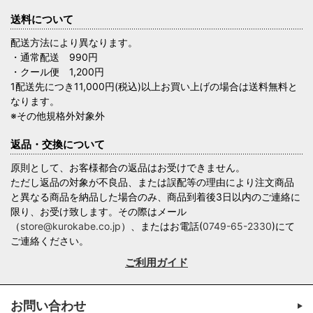
送料について
配送方法により異なります。
・通常配送 990円
・クール便 1,200円
1配送先につき11,000円(税込)以上お買い上げの場合は送料無料と
なります。
※その他規格外対象外
返品・交換について
原則として、お客様都合の返品はお受けできません。
ただし返品の対象が不良品、または誤配等の理由により注文商品
と異なる商品を納品した場合のみ、商品到着後3日以内のご連絡に
限り、お受け致します。その際はメール
（
store@kurokabe.co.jp
）、またはお電話(
0749-65-2330
)にて
ご連絡ください。
ご利用ガイド
お問い合わせ