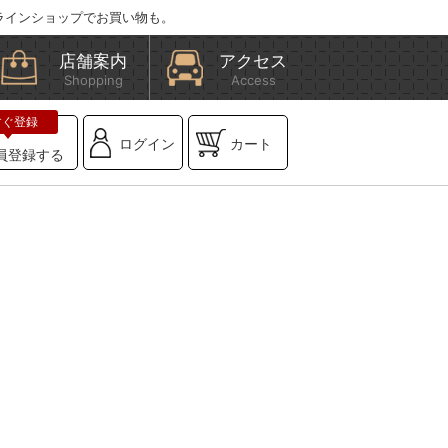
ラインショップでお買い物も。
店舗案内
アクセス
Shopping
Access
ログイン
カート
員登録する