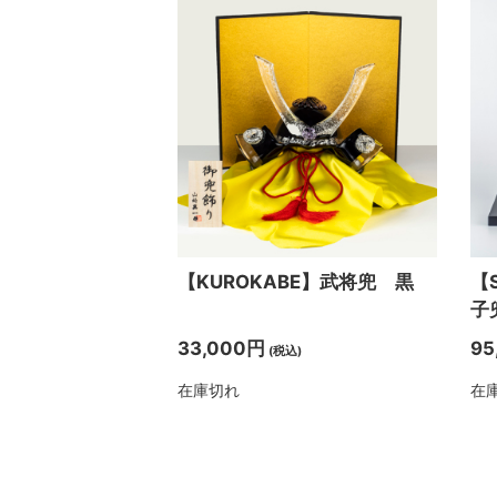
【KUROKABE】武将兜 黒
【
子
33,000円
95
(税込)
在庫切れ
在