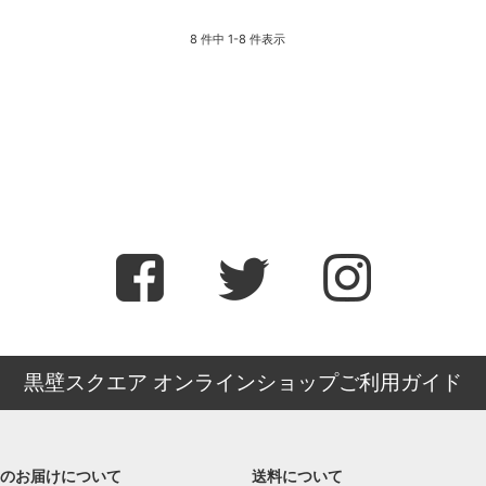
8 件中 1-8 件表示
黒壁スクエア オンラインショップご利用ガイド
のお届けについて
送料について