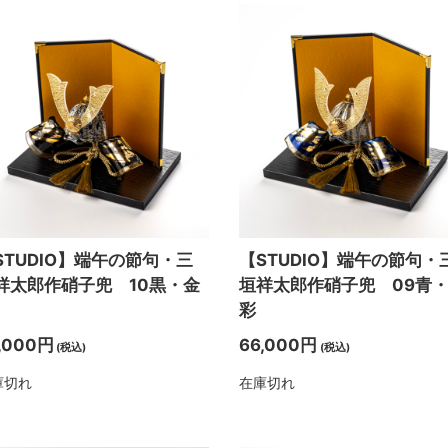
STUDIO】端午の節句・三
【STUDIO】端午の節句・
祥太郎作硝子兜 10黒・金
垣祥太郎作硝子兜 09青
彩
,000円
66,000円
(税込)
(税込)
庫切れ
在庫切れ