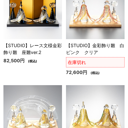
【STUDIO】レース文様金彩
【STUDIO】金彩飾り雛 白
飾り雛 座雛ver.2
ピンク クリア
82,500円
(税込)
在庫切れ
72,600円
(税込)