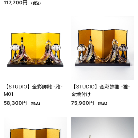
117,700円
(税込)
【STUDIO】金彩飾雛 -雅-
【STUDIO】金彩飾雛 -雅-
M01
金焼付け
58,300円
75,900円
(税込)
(税込)