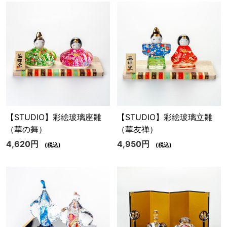
【STUDIO】彩絵玻璃座雛
【STUDIO】彩絵玻璃立雛
（華の舞）
（華友禅）
4,620円
4,950円
(税込)
(税込)