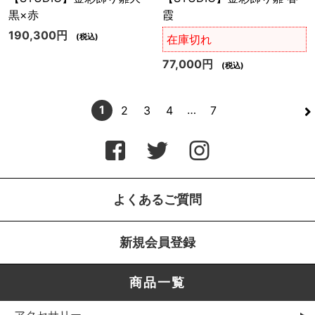
黒×赤
霞
190,300円
(税込)
在庫切れ
77,000円
(税込)
>
1
…
2
3
4
7
よくあるご質問
新規会員登録
商品一覧
アクセサリー