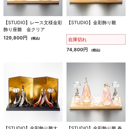
【STUDIO】レース文様金彩
【STUDIO】金彩飾り雛
飾り座雛 金クリア
129,800円
(税込)
在庫切れ
74,800円
(税込)
【STUDIO】金彩飾り雛大
【STUDIO】金彩飾り雛 春