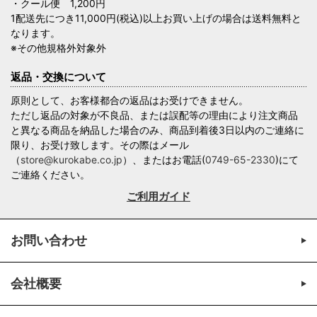
・クール便 1,200円
1配送先につき11,000円(税込)以上お買い上げの場合は送料無料と
なります。
※その他規格外対象外
返品・交換について
原則として、お客様都合の返品はお受けできません。
ただし返品の対象が不良品、または誤配等の理由により注文商品
と異なる商品を納品した場合のみ、商品到着後3日以内のご連絡に
限り、お受け致します。その際はメール
（
store@kurokabe.co.jp
）、またはお電話(
0749-65-2330
)にて
ご連絡ください。
ご利用ガイド
お問い合わせ
会社概要