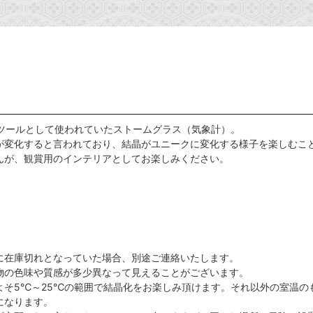
測ツールとして使われていたストームグラス（気象計）。
が変化すると言われており、結晶がユニークに変化する様子を楽しむこ
んが、観賞用のインテリアとしてお楽しみください。
に在庫切れとなっていた場合、別途ご連絡いたします。
物の色味や質感が多少異なって見えることがございます。
よそ5℃～25℃の範囲で結晶化をお楽しみ頂けます。それ以外の室温の
になります。