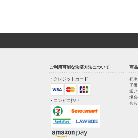
ご利用可能な決済方法について
商品
・クレジットカード
在庫
了後
送い
場合
・コンビニ払い
合も