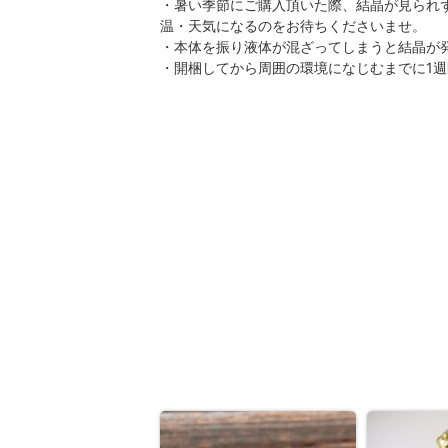
・暑い季節にご購入頂いた際、結晶が見られ
温・天気になるのをお待ちくださいませ。
・本体を振り液体が混ざってしまうと結晶が
・開梱してから周囲の環境になじむまでに1