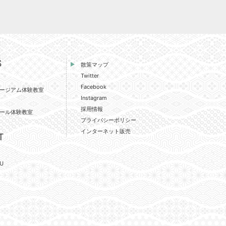
S
散策マップ
Twitter
Facebook
ージアム体験教室
Instagram
採用情報
ール体験教室
プライバシーポリシー
インターネット販売
T
U