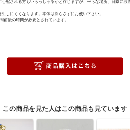
ず心配される方もいらっしゃるかと存じますが、平らな場所、日陰に設
発生しにくくなります。本体は揺らさずにお使い下さい。
週間前後の時間が必要とされています。
この商品を見た人はこの商品も見ています