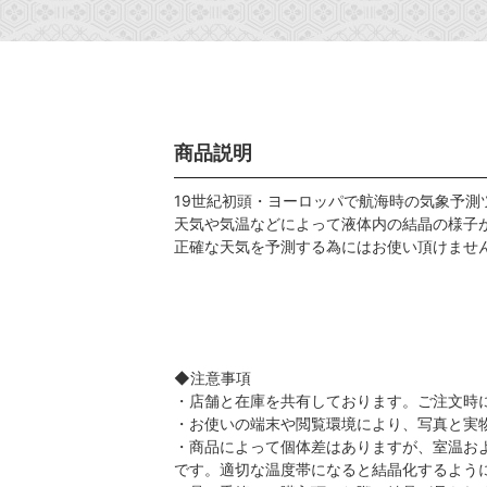
商品説明
19世紀初頭・ヨーロッパで航海時の気象予
天気や気温などによって液体内の結晶の様子
正確な天気を予測する為にはお使い頂けませ
◆注意事項
・店舗と在庫を共有しております。ご注文時
・お使いの端末や閲覧環境により、写真と実
・商品によって個体差はありますが、室温お
です。適切な温度帯になると結晶化するよう