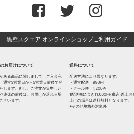
黒壁スクエア オンラインショップご利用ガイド
のお届けについて
送料について
がある商品に関しまして、ご入金完
配送方法により異なります。
、通常3営業日から5営業日前後で発
・通常配送 990円
たします。但し、ご注文が集中した
・クール便 1,200円
や連休の前後は、お届けが遅れる場
1配送先につき11,000円(税込)以上お
ございます。
上げの場合は送料無料となります。
※その他規格外対象外