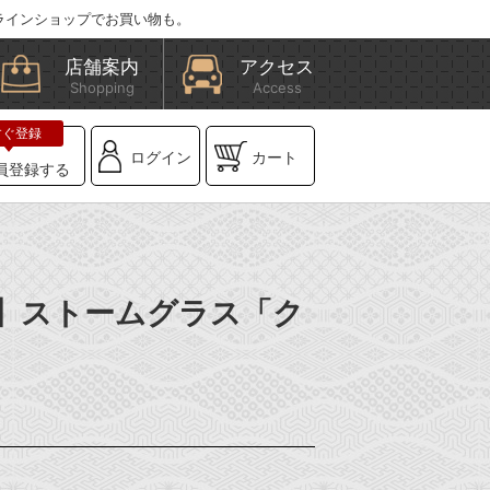
ラインショップでお買い物も。
店舗案内
アクセス
Shopping
Access
ログイン
カート
員登録する
BE】ストームグラス「ク