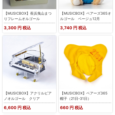
【MUSICBOX】長浜曳山まつ
【MUSICBOX】ベアーズ365オ
りフレームオルゴール
ルゴール ベージュ12月
3,300
円 税込
3,740
円 税込
【MUSICBOX】アクリルピア
【MUSICBOX】ベアーズ365
ノオルゴール クリア
帽子（21日-31日）
6,600
円 税込
660
円 税込