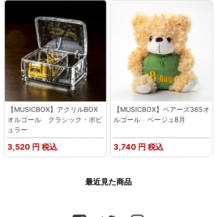
【MUSICBOX】アクリルBOX
【MUSICBOX】ベアーズ365オ
オルゴール クラシック・ポピ
ルゴール ベージュ8月
ュラー
3,520
円 税込
3,740
円 税込
最近見た商品