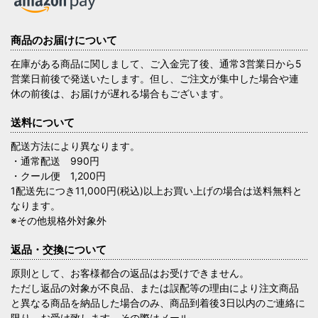
商品のお届けについて
在庫がある商品に関しまして、ご入金完了後、通常3営業日から5
営業日前後で発送いたします。但し、ご注文が集中した場合や連
休の前後は、お届けが遅れる場合もございます。
送料について
配送方法により異なります。
・通常配送 990円
・クール便 1,200円
1配送先につき11,000円(税込)以上お買い上げの場合は送料無料と
なります。
※その他規格外対象外
返品・交換について
原則として、お客様都合の返品はお受けできません。
ただし返品の対象が不良品、または誤配等の理由により注文商品
と異なる商品を納品した場合のみ、商品到着後3日以内のご連絡に
限り、お受け致します。その際はメール