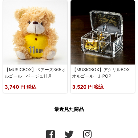
【MUSICBOX】ベアーズ365オ
【MUSICBOX】アクリルBOX
ルゴール ベージュ11月
オルゴール J-POP
3,740
円 税込
3,520
円 税込
最近見た商品