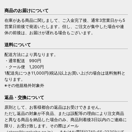
商品のお届けについて
在庫がある商品に関しまして、ご入金完了後、通常3営業日から5
営業日前後で発送いたします。但し、ご注文が集中した場合や連
休の前後は、お届けが遅れる場合もございます。
送料について
配送方法により異なります。
・通常配送 990円
・クール便 1,200円
1配送先につき11,000円(税込)以上お買い上げの場合は送料無料と
なります。
※その他規格外対象外
返品・交換について
原則として、お客様都合の返品はお受けできません。
ただし返品の対象が不良品、または誤配等の理由により注文商品
と異なる商品を納品した場合のみ、商品到着後3日以内のご連絡に
限り、お受け致します。その際はメール
（
store@kurokabe.co.jp
）、またはお電話(
0749-65-2330
)にて