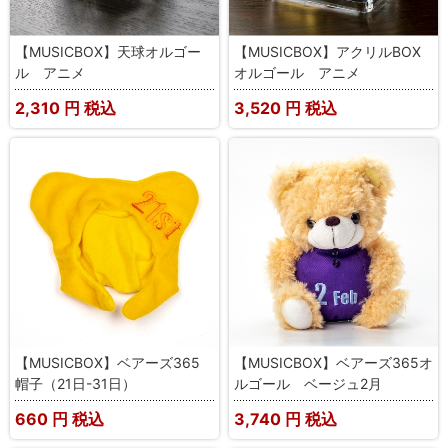
【MUSICBOX】天球オルゴー
【MUSICBOX】アクリルBOX
ル アニメ
オルゴール アニメ
2,310
円 税込
3,520
円 税込
【MUSICBOX】ベアーズ365
【MUSICBOX】ベアーズ365オ
帽子（21日-31日）
ルゴール ベージュ2月
660
円 税込
3,740
円 税込