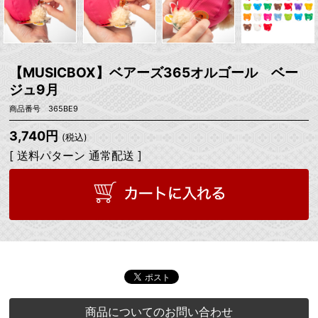
【MUSICBOX】ベアーズ365オルゴール ベー
ジュ9月
商品番号 365BE9
3,740円
(税込)
[ 送料パターン 通常配送 ]
商品についてのお問い合わせ