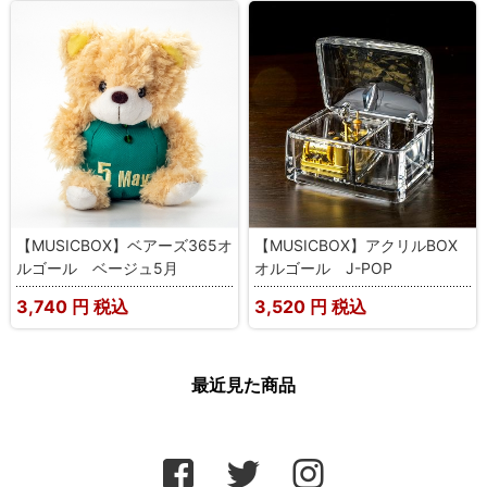
【MUSICBOX】ベアーズ365オ
【MUSICBOX】アクリルBOX
ルゴール ベージュ5月
オルゴール J-POP
3,740
円 税込
3,520
円 税込
最近見た商品