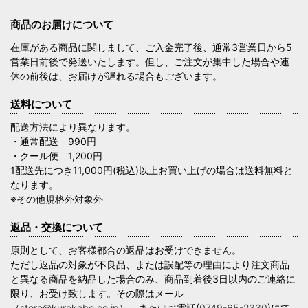
商品のお届けについて
在庫がある商品に関しまして、ご入金完了後、通常3営業日から5
営業日前後で発送いたします。但し、ご注文が集中した場合や連
休の前後は、お届けが遅れる場合もございます。
送料について
配送方法により異なります。
・通常配送 990円
・クール便 1,200円
1配送先につき11,000円(税込)以上お買い上げの場合は送料無料と
なります。
※その他規格外対象外
返品・交換について
原則として、お客様都合の返品はお受けできません。
ただし返品の対象が不良品、または誤配等の理由により注文商品
と異なる商品を納品した場合のみ、商品到着後3日以内のご連絡に
限り、お受け致します。その際はメール
（
store@kurokabe.co.jp
）、またはお電話(
0749-65-2330
)にて