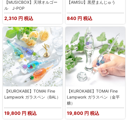
【MUSICBOX】天球オルゴー
【AMISU】黒壁まんじゅう
ル J-POP
2,310
円 税込
840
円 税込
【KUROKABE】TOMAI Fine
【KUROKABE】TOMAI Fine
Lampwork ガラスペン（BAL）
Lampwork ガラスペン（金平
糖）
19,800
円 税込
19,800
円 税込