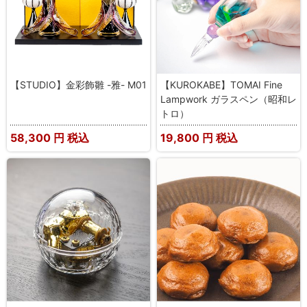
【STUDIO】金彩飾雛 -雅- M01
【KUROKABE】TOMAI Fine
Lampwork ガラスペン（昭和レ
トロ）
58,300
円 税込
19,800
円 税込