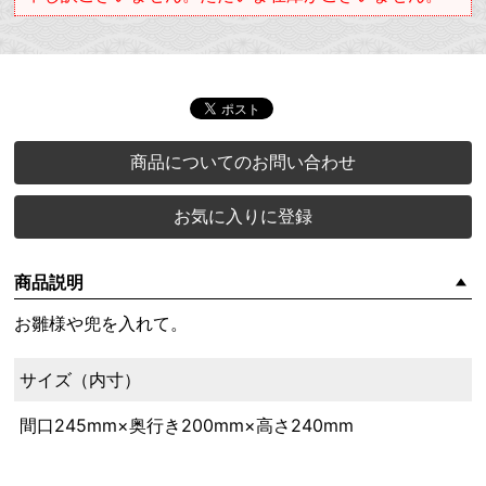
商品についてのお問い合わせ
お気に入りに登録
商品説明
お雛様や兜を入れて。
サイズ（内寸）
間口245mm×奥行き200mm×高さ240mm