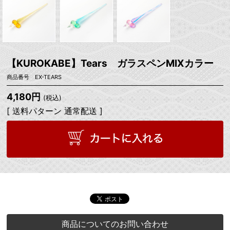
【KUROKABE】Tears ガラスペンMIXカラー
商品番号 EX-TEARS
4,180円
(税込)
[ 送料パターン 通常配送 ]
商品についてのお問い合わせ