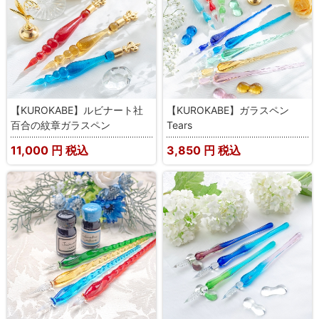
【KUROKABE】ルビナート社
【KUROKABE】ガラスペン
百合の紋章ガラスペン
Tears
11,000
円 税込
3,850
円 税込