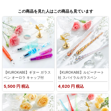
この商品を見た人はこの商品も見ています
【KUROKABE】ギター ガラス
【KUROKABE】ルビーナート
ペン オーロラ キャップ付
社 スパイラルガラスペン
5,500
円 税込
4,620
円 税込