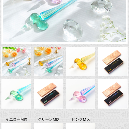
イエローMIX
グリーンMIX
ピンクMIX