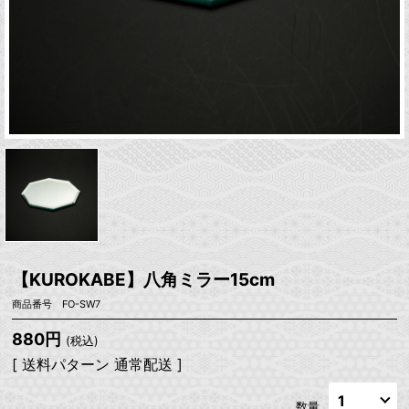
【KUROKABE】八角ミラー15cm
商品番号 FO-SW7
880円
(税込)
[ 送料パターン 通常配送 ]
数量