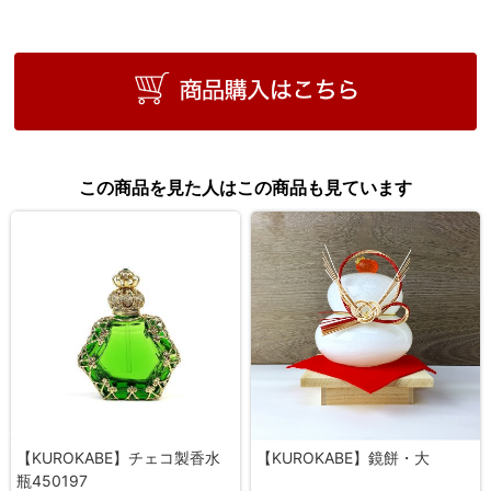
この商品を見た人はこの商品も見ています
【KUROKABE】チェコ製香水
【KUROKABE】鏡餅・大
瓶450197