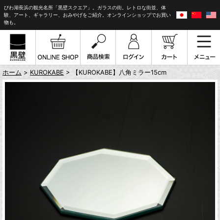
びわ湖長浜の観光名所「黒壁スクエア」。ガラスの街。レトロな街並、体
験、アート、ギャラリー、おみやげをご紹介。オンラインショップでお買い
物も。
ホーム
>
KUROKABE
> 【KUROKABE】八角ミラー15cm