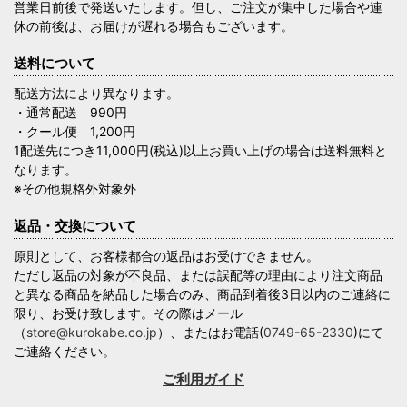
営業日前後で発送いたします。但し、ご注文が集中した場合や連
休の前後は、お届けが遅れる場合もございます。
送料について
配送方法により異なります。
・通常配送 990円
・クール便 1,200円
1配送先につき11,000円(税込)以上お買い上げの場合は送料無料と
なります。
※その他規格外対象外
返品・交換について
原則として、お客様都合の返品はお受けできません。
ただし返品の対象が不良品、または誤配等の理由により注文商品
と異なる商品を納品した場合のみ、商品到着後3日以内のご連絡に
限り、お受け致します。その際はメール
（
store@kurokabe.co.jp
）、またはお電話(
0749-65-2330
)にて
ご連絡ください。
ご利用ガイド