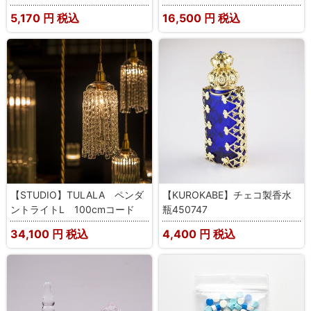
5,170
円 税込
16,500
円 税込
【STUDIO】TULALA ペンダ
【KUROKABE】チェコ製香水
ントライトL 100cmコード
瓶450747
34,100
円 税込
4,400
円 税込