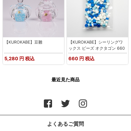
【KUROKABE】豆雛
【KUROKABE】シーリングワ
ックス ビーズ オクタゴン 660
5,280
円 税込
660
円 税込
最近見た商品
よくあるご質問