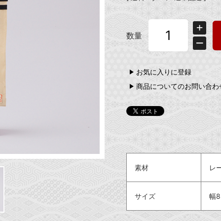
数量
お気に入りに登録
商品についてのお問い合わ
素材
レ
サイズ
幅8