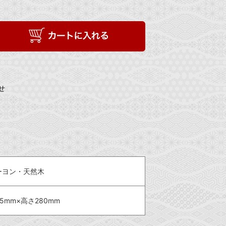
せ
ーヨン・天然木
5mm×高さ280mm