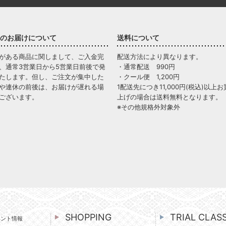
のお届けについて
送料について
がある商品に関しまして、ご入金完
配送方法により異なります。
、通常3営業日から5営業日前後で発
・通常配送 990円
たします。但し、ご注文が集中した
・クール便 1,200円
や連休の前後は、お届けが遅れる場
1配送先につき11,000円(税込)以上お
ございます。
上げの場合は送料無料となります。
※その他規格外対象外
SHOPPING
TRIAL CLAS
ベント情報