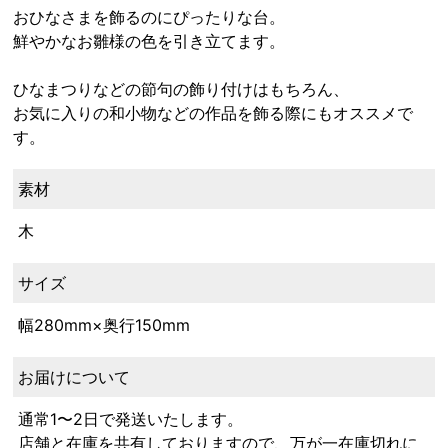
おひなさまを飾るのにぴったりな台。
鮮やかなお雛様の色を引き立てます。
ひなまつりなどの節句の飾り付けはもちろん、
お気に入りの和小物などの作品を飾る際にもオススメで
す。
素材
木
サイズ
幅280mm×奥行150mm
お届けについて
通常1〜2日で発送いたします。
店舗と在庫を共有しておりますので、万が一在庫切れに