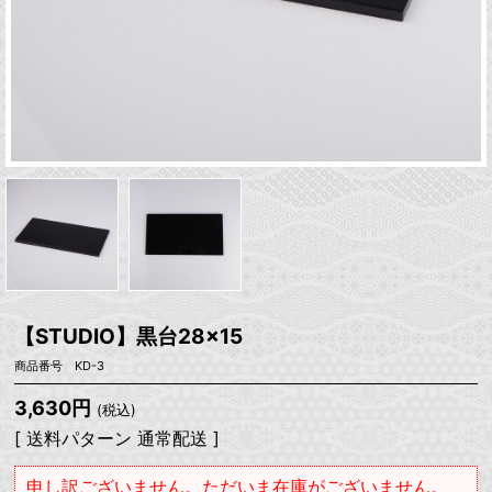
【STUDIO】黒台28×15
商品番号 KD-3
3,630円
(税込)
[ 送料パターン 通常配送 ]
申し訳ございません。ただいま在庫がございません。