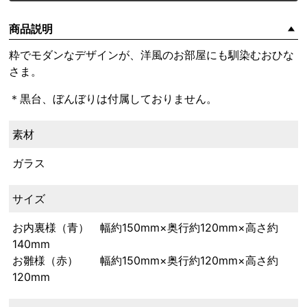
商品説明
粋でモダンなデザインが、洋風のお部屋にも馴染むおひな
さま。
＊黒台、ぼんぼりは付属しておりません。
素材
ガラス
サイズ
お内裏様（青） 幅約150mm×奥行約120mm×高さ約
140mm
お雛様（赤） 幅約150mm×奥行約120mm×高さ約
120mm