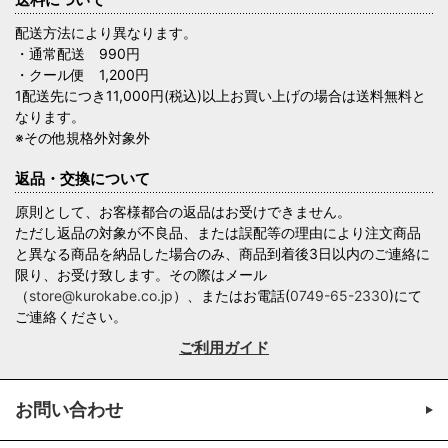
配送方法により異なります。
・通常配送 990円
・クール便 1,200円
1配送先につき11,000円(税込)以上お買い上げの場合は送料無料と
なります。
※その他規格外対象外
返品・交換について
原則として、お客様都合の返品はお受けできません。
ただし返品の対象が不良品、または誤配等の理由により注文商品
と異なる商品を納品した場合のみ、商品到着後3日以内のご連絡に
限り、お受け致します。その際はメール
（
store@kurokabe.co.jp
）、またはお電話(
0749-65-2330
)にて
ご連絡ください。
ご利用ガイド
お問い合わせ