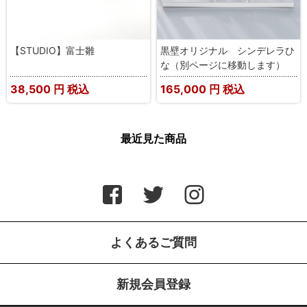
【STUDIO】富士雛
黒壁オリジナル シンデレラひ
な（別ページに移動します）
38,500
円 税込
165,000
円 税込
最近見た商品
よくあるご質問
新規会員登録