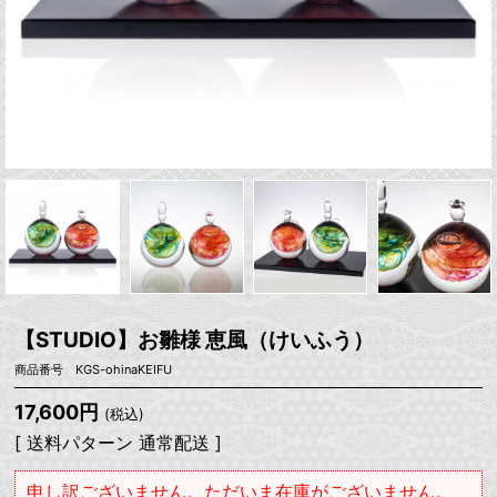
【STUDIO】お雛様 恵風（けいふう）
商品番号 KGS-ohinaKEIFU
17,600円
(税込)
[ 送料パターン 通常配送 ]
申し訳ございません。ただいま在庫がございません。