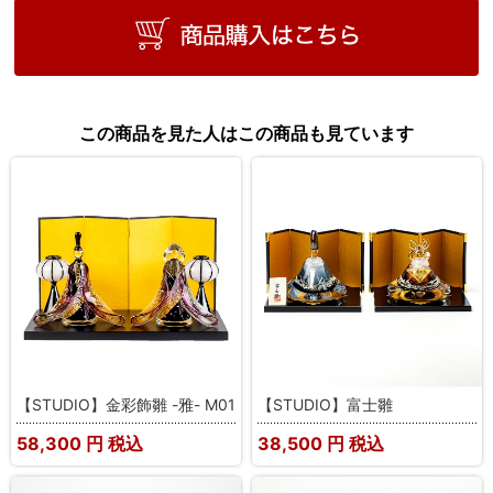
この商品を見た人はこの商品も見ています
【STUDIO】金彩飾雛 -雅- M01
【STUDIO】富士雛
58,300
円 税込
38,500
円 税込