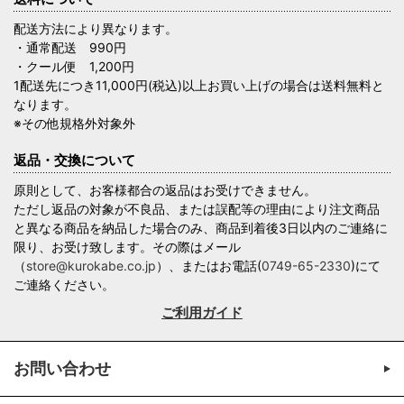
配送方法により異なります。
・通常配送 990円
・クール便 1,200円
1配送先につき11,000円(税込)以上お買い上げの場合は送料無料と
なります。
※その他規格外対象外
返品・交換について
原則として、お客様都合の返品はお受けできません。
ただし返品の対象が不良品、または誤配等の理由により注文商品
と異なる商品を納品した場合のみ、商品到着後3日以内のご連絡に
限り、お受け致します。その際はメール
（
store@kurokabe.co.jp
）、またはお電話(
0749-65-2330
)にて
ご連絡ください。
ご利用ガイド
お問い合わせ