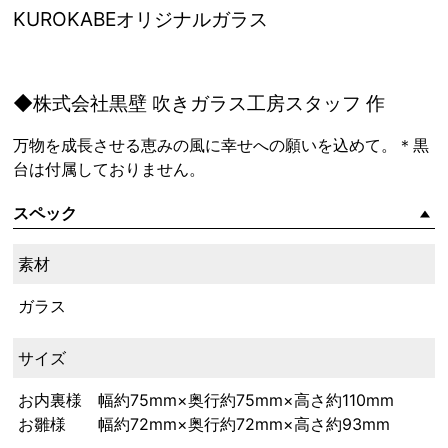
KUROKABEオリジナルガラス
◆株式会社黒壁 吹きガラス工房スタッフ 作
万物を成長させる恵みの風に幸せへの願いを込めて。＊黒
台は付属しておりません。
スペック
素材
ガラス
サイズ
お内裏様 幅約75mm×奥行約75mm×高さ約110mm
お雛様 幅約72mm×奥行約72mm×高さ約93mm