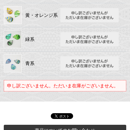
黄・オレンジ系
緑系
青系
申し訳ございません。ただいま在庫がございません。