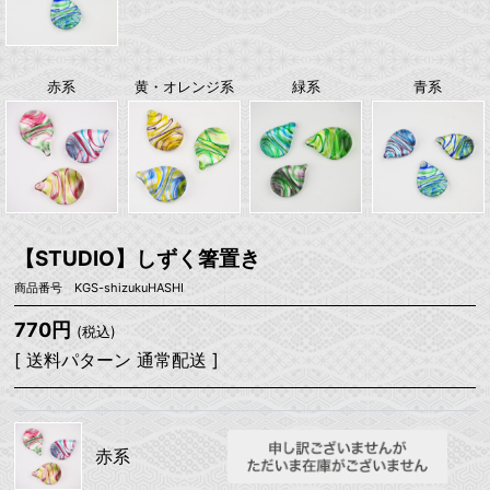
赤系
黄・オレンジ系
緑系
青系
【STUDIO】しずく箸置き
商品番号 KGS-shizukuHASHI
770円
(税込)
[ 送料パターン 通常配送 ]
赤系